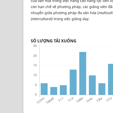
của văn hóa trong việc nâng cao năng lực liên v
còn hạn chế về phương pháp, các giảng viên đã
nhuyễn giữa phương pháp đa văn hóa (
multicul
(intercultural)
trong việc giảng dạy.
SỐ LƯỢNG TẢI XUỐNG