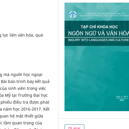
 lực liên văn hóa, quá
ng mà người học ngoại
 Bài báo trình bày kết quả
của sinh viên trong việc
óa Mỹ tại Trường Đại học
 phiếu điều tra được phát
ủa năm học 2016-2017. Kết
quan hệ mật thiết giữa
ợc tầm quan trọng của
PDF