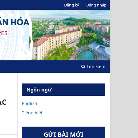
Đăng ký
Đăng nhập
Tìm kiếm
Ngôn ngữ
ÁC
English
Tiếng Việt
GỬI BÀI MỚI