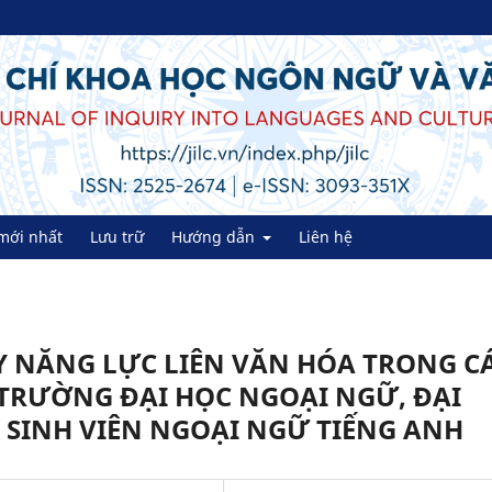
mới nhất
Lưu trữ
Hướng dẫn
Liên hệ
Y NĂNG LỰC LIÊN VĂN HÓA TRONG C
 TRƯỜNG ĐẠI HỌC NGOẠI NGỮ, ĐẠI
 SINH VIÊN NGOẠI NGỮ TIẾNG ANH