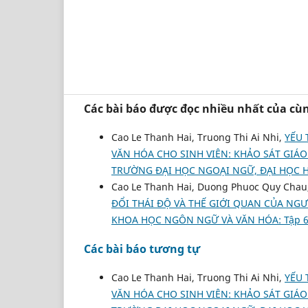
Các bài báo được đọc nhiều nhất của cùn
Cao Le Thanh Hai, Truong Thi Ai Nhi,
YẾU 
VĂN HÓA CHO SINH VIÊN: KHẢO SÁT GIÁ
TRƯỜNG ĐẠI HỌC NGOẠI NGỮ, ĐẠI HỌC 
Cao Le Thanh Hai, Duong Phuoc Quy Cha
ĐỔI THÁI ĐỘ VÀ THẾ GIỚI QUAN CỦA NG
KHOA HỌC NGÔN NGỮ VÀ VĂN HÓA: Tập 6 
Các bài báo tương tự
Cao Le Thanh Hai, Truong Thi Ai Nhi,
YẾU 
VĂN HÓA CHO SINH VIÊN: KHẢO SÁT GIÁ