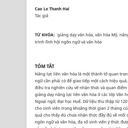
Cao Le Thanh Hai
Tác giả
TỪ KHÓA:
giảng dạy văn hóa, văn hóa Mỹ, năng
trình lĩnh hội ngôn ngữ và văn hóa
TÓM TẮT
Năng lực liên văn hóa là một thành tố quan trọ
ngữ cần phải có để giao tiếp một cách hiệu quả.
điều tra nghiên cứu về nhận thức và quan điểm 
giảng dạy năng lực liên văn hóa ở các lớp Văn h
Ngoại ngữ, Đại học Huế. Dữ liệu thu thập từ 120
cho sinh viên trong khoảng thời gian 2 tháng c
quả cho thấy dù chưa nhận thức đầy đủ về mối 
ngôn ngữ và văn hóa, đa số sinh viên ý thức đư