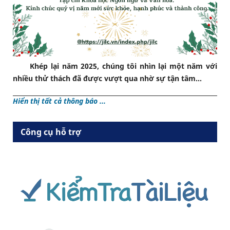
Khép lại năm 2025, chúng tôi nhìn lại một năm với
nhiều thử thách đã được vượt qua nhờ sự tận tâm...
Hiển thị tất cả thông báo ...
Công cụ hỗ trợ