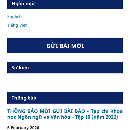
Ngôn ngữ
English
Tiếng Việt
GỬI BÀI MỚI
Sự kiện
Thông báo
THÔNG BÁO MỜI GỬI BÀI BÁO - Tạp chí Khoa
học Ngôn ngữ và Văn hóa – Tập 10 (năm 2026)
6 February 2026