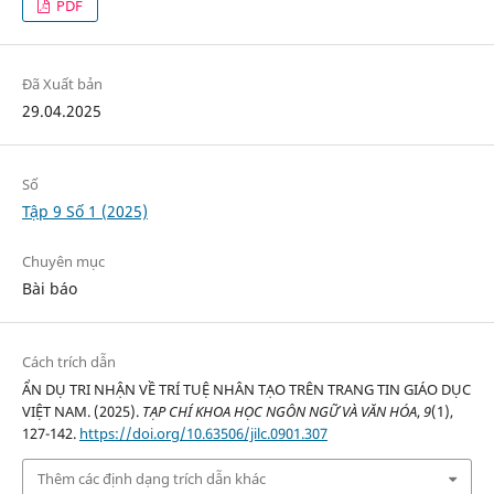
PDF
Đã Xuất bản
29.04.2025
Số
Tập 9 Số 1 (2025)
Chuyên mục
Bài báo
Cách trích dẫn
ẨN DỤ TRI NHẬN VỀ TRÍ TUỆ NHÂN TẠO TRÊN TRANG TIN GIÁO DỤC
VIỆT NAM. (2025).
TẠP CHÍ KHOA HỌC NGÔN NGỮ VÀ VĂN HÓA
,
9
(1),
127-142.
https://doi.org/10.63506/jilc.0901.307
Thêm các định dạng trích dẫn khác