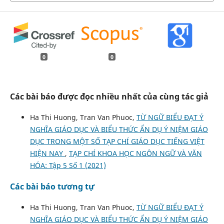
0
0
Các bài báo được đọc nhiều nhất của cùng tác giả
Ha Thi Huong, Tran Van Phuoc,
TỪ NGỮ BIỂU ĐẠT Ý
NGHĨA GIÁO DỤC VÀ BIỂU THỨC ẨN DỤ Ý NIỆM GIÁO
DỤC TRONG MỘT SỐ TẠP CHÍ GIÁO DỤC TIẾNG VIỆT
HIỆN NAY
,
TẠP CHÍ KHOA HỌC NGÔN NGỮ VÀ VĂN
HÓA: Tập 5 Số 1 (2021)
Các bài báo tương tự
Ha Thi Huong, Tran Van Phuoc,
TỪ NGỮ BIỂU ĐẠT Ý
NGHĨA GIÁO DỤC VÀ BIỂU THỨC ẨN DỤ Ý NIỆM GIÁO