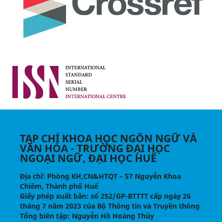
TẠP CHÍ KHOA HỌC NGÔN NGỮ VÀ
VĂN HÓA - TRƯỜNG ĐẠI HỌC
NGOẠI NGỮ, ĐẠI HỌC HUẾ
Địa chỉ
: Phòng KH,CN&HTQT – 57 Nguyễn Khoa
Chiêm, Thành phố Huế
Giấy phép xuất bản:
số 252/GP-BTTTT cấp ngày 26
tháng 7 năm 2023 của Bộ Thông tin và Truyền thông
Tổng biên tập
: Nguyễn Hồ Hoàng Thủy