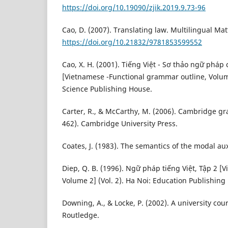
https://doi.org/10.19090/zjik.2019.9.73-96
Cao, D. (2007). Translating law. Multilingual Mat
https://doi.org/10.21832/9781853599552
Cao, X. H. (2001). Tiếng Việt - Sơ thảo ngữ phá
[Vietnamese -Functional grammar outline, Volume
Science Publishing House.
Carter, R., & McCarthy, M. (2006). Cambridge gr
462). Cambridge University Press.
Coates, J. (1983). The semantics of the modal aux
Diep, Q. B. (1996). Ngữ pháp tiếng Việt, Tập 2 
Volume 2] (Vol. 2). Ha Noi: Education Publishing
Downing, A., & Locke, P. (2002). A university co
Routledge.