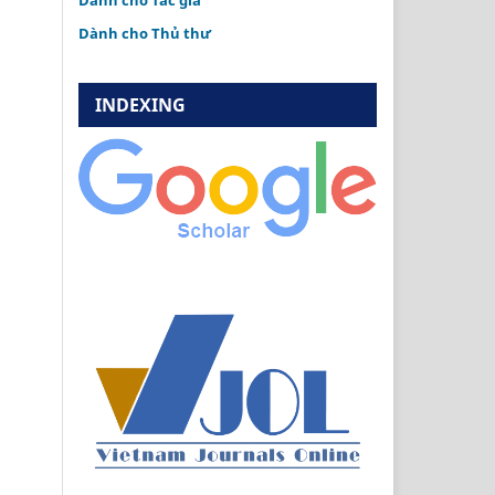
Dành cho Tác giả
Dành cho Thủ thư
INDEXING