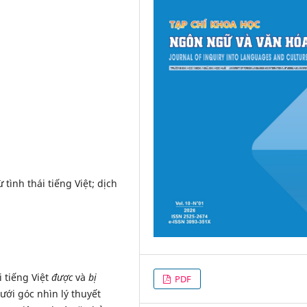
 tình thái tiếng Việt; dịch
i tiếng Việt
được
và
bị
PDF
ới góc nhìn lý thuyết