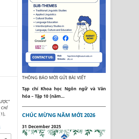
THÔNG BÁO MỜI GỬI BÀI VIẾT
Tạp chí Khoa học Ngôn ngữ và Văn
hóa – Tập 10 (năm...
ĐƯỢC”
 CHÍ
(1),
CHÚC MỪNG NĂM MỚI 2026
31 December 2025
8