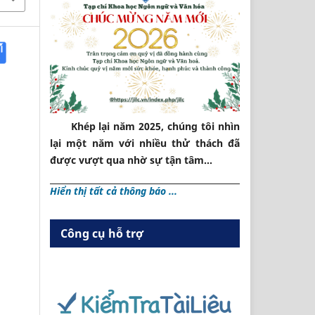
Khép lại năm 2025, chúng tôi nhìn
lại một năm với nhiều thử thách đã
được vượt qua nhờ sự tận tâm...
Hiển thị tất cả thông báo ...
Công cụ hỗ trợ