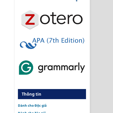
Thông tin
Dành cho Độc giả