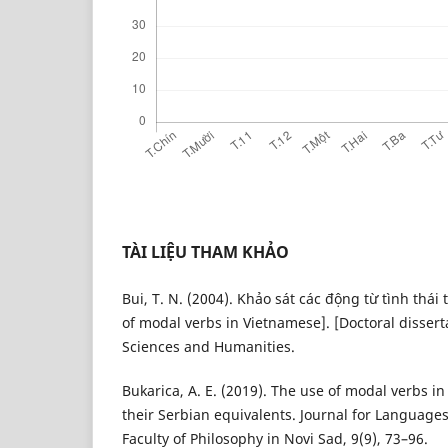
TÀI LIỆU THAM KHẢO
Bui, T. N. (2004). Khảo sát các động từ tình thái 
of modal verbs in Vietnamese]. [Doctoral disserta
Sciences and Humanities.
Bukarica, A. E. (2019). The use of modal verbs in
their Serbian equivalents. Journal for Languages
Faculty of Philosophy in Novi Sad, 9(9), 73–96.