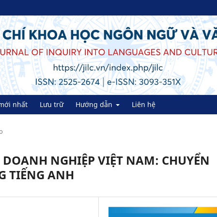
mới nhất
Lưu trữ
Hướng dẫn
Liên hệ
o
T DOANH NGHIỆP VIỆT NAM: CHUYỂN
G TIẾNG ANH