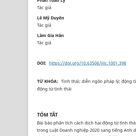
Phan Tuấn Ly
Tác giả
Lê Mỹ Duyên
Tác giả
Lâm Gia Hân
Tác giả
DOI:
https://doi.org/10.63506/jilc.1001.398
TỪ KHÓA:
Tình thái; diễn ngôn pháp lý; động từ
động từ tình thái
TÓM TẮT
Bài báo phân tích cách dịch hai động từ tình thá
trong Luật Doanh nghiệp 2020 sang tiếng Anh dư