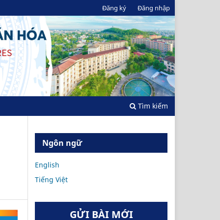
Đăng ký
Đăng nhập
Tìm kiếm
Ngôn ngữ
English
Tiếng Việt
GỬI BÀI MỚI