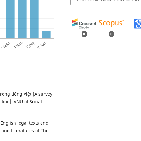
0
0
trong tiếng Việt [A survey
tion]. VNU of Social
 English legal texts and
 and Literatures of The