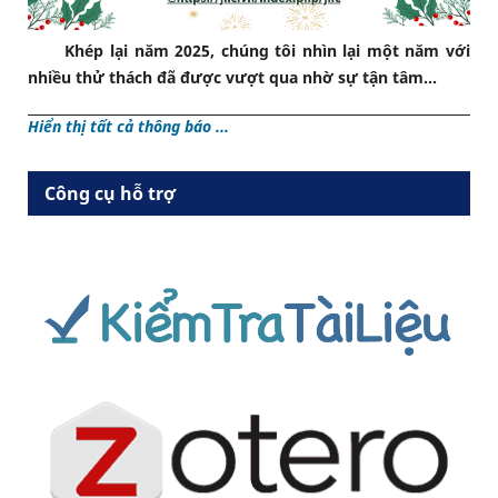
Khép lại năm 2025, chúng tôi nhìn lại một năm với
nhiều thử thách đã được vượt qua nhờ sự tận tâm...
Hiển thị tất cả thông báo ...
Công cụ hỗ trợ