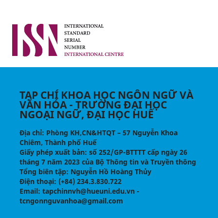
TẠP CHÍ KHOA HỌC NGÔN NGỮ VÀ
VĂN HÓA - TRƯỜNG ĐẠI HỌC
NGOẠI NGỮ, ĐẠI HỌC HUẾ
Địa chỉ
: Phòng KH,CN&HTQT – 57 Nguyễn Khoa
Chiêm, Thành phố Huế
Giấy phép xuất bản:
số 252/GP-BTTTT cấp ngày 26
tháng 7 năm 2023 của Bộ Thông tin và Truyền thông
Tổng biên tập
: Nguyễn Hồ Hoàng Thủy
Điện thoại
: (+84) 234.3.830.722
Email
: tapchinnvh@hueuni.edu.vn -
tcngonnguvanhoa@gmail.com