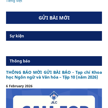
Tiếng Việt
GỬI BÀI MỚI
Sự kiện
Thông báo
THÔNG BÁO MỜI GỬI BÀI BÁO - Tạp chí Khoa
học Ngôn ngữ và Văn hóa – Tập 10 (năm 2026)
6 February 2026