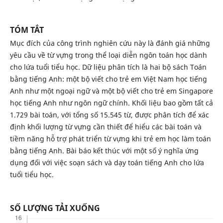
TÓM TẮT
Mục đích của công trình nghiên cứu này là đánh giá những
yêu cầu về từ vựng trong thể loại diễn ngôn toán học dành
cho lứa tuổi tiểu học. Dữ liệu phân tích là hai bộ sách Toán
bằng tiếng Anh: một bộ viết cho trẻ em Việt Nam học tiếng
Anh như một ngoại ngữ và một bộ viết cho trẻ em Singapore
học tiếng Anh như ngôn ngữ chính. Khối liệu bao gồm tất cả
1.729 bài toán, với tổng số 15.545 từ, được phân tích để xác
định khối lượng từ vựng cần thiết để hiểu các bài toán và
tiềm năng hỗ trợ phát triển từ vựng khi trẻ em học làm toán
bằng tiếng Anh. Bài báo kết thúc với một số ý nghĩa ứng
dụng đối với việc soạn sách và dạy toán tiếng Anh cho lứa
tuổi tiểu học.
SỐ LƯỢNG TẢI XUỐNG