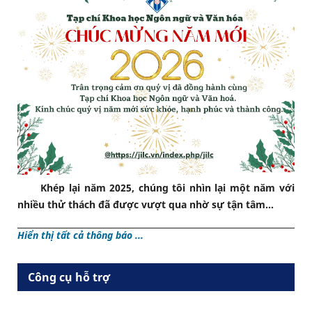
Khép lại năm 2025, chúng tôi nhìn lại một năm với
nhiều thử thách đã được vượt qua nhờ sự tận tâm...
Hiển thị tất cả thông báo ...
Công cụ hỗ trợ