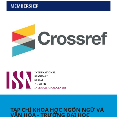
MEMBERSHIP
TẠP CHÍ KHOA HỌC NGÔN NGỮ VÀ
VĂN HÓA - TRƯỜNG ĐẠI HỌC