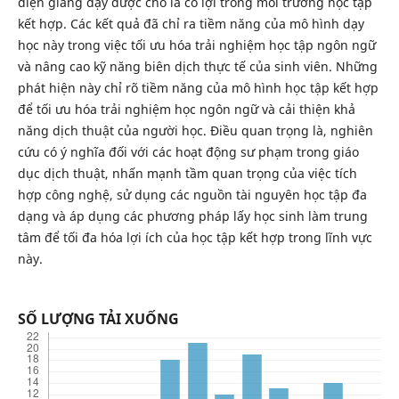
diện giảng dạy được cho là có lợi trong môi trường học tập
kết hợp. Các kết quả đã chỉ ra tiềm năng của mô hình dạy
học này trong việc tối ưu hóa trải nghiệm học tập ngôn ngữ
và nâng cao kỹ năng biên dịch thực tế của sinh viên. Những
phát hiện này chỉ rõ tiềm năng của mô hình học tập kết hợp
để tối ưu hóa trải nghiệm học ngôn ngữ và cải thiện khả
năng dịch thuật của người học. Điều quan trọng là, nghiên
cứu có ý nghĩa đối với các hoạt động sư phạm trong giáo
dục dịch thuật, nhấn mạnh tầm quan trọng của việc tích
hợp công nghệ, sử dụng các nguồn tài nguyên học tập đa
dạng và áp dụng các phương pháp lấy học sinh làm trung
tâm để tối đa hóa lợi ích của học tập kết hợp trong lĩnh vực
này.
SỐ LƯỢNG TẢI XUỐNG