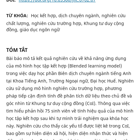
TỪ KHÓA:
Học kết hợp, dịch chuyên ngành, nghiên cứu
chất lượng, nghiên cứu trường hợp, Khung tư duy cộng
đồng, giáo dục ngôn ngữ
TÓM TẮT
Bài báo mô tả kết quả nghiên cứu về khả năng ứng dụng
của mô hình học tập kết hợp (Blended learning model)
trong việc dạy học phần Biên dịch chuyên ngành tiếng Anh
tại Khoa Tiếng Anh, Trường Ngoại ngữ, Đại học Huế. Nghiên
cứu sử dụng mô hình nghiên cứu trường hợp, phương
pháp tiếp cận định tính đề phân tích dữ liệu theo chủ đề và
góc nhìn từ Khung tư duy cộng đồng (CoI). Thông qua việc
tìm hiểu phản hồi 75 sinh viên về tính hiệu quả của mô hình
học tập kết hợp sau khi tự mình trải nghiệm qua khóa học
này. Nghiên cứu cho thấy các yếu tố được liệt kê trong CoI,
bao gồm sự hiện diện xã hội, hiện diện nhận thức và hiện