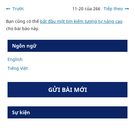
Trước
11-20 của 266
Tiếp theo
Bạn cũng có thể
bắt đầu một tìm kiếm tương tự nâng cao
cho bài báo này.
Ngôn ngữ
English
Tiếng Việt
GỬI BÀI MỚI
Sự kiện