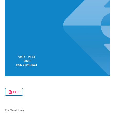
PDF
Đã Xuất bản