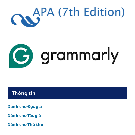
Thông tin
Dành cho Độc giả
Dành cho Tác giả
Dành cho Thủ thư