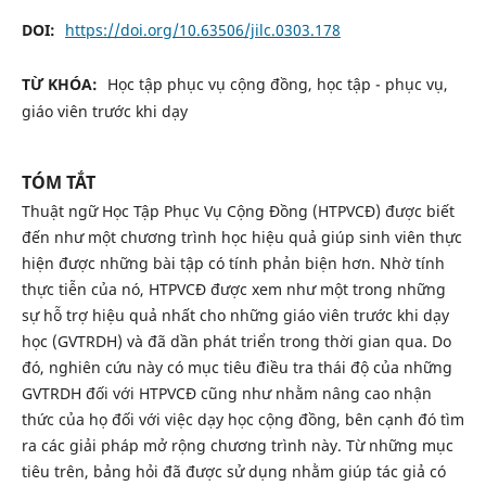
DOI:
https://doi.org/10.63506/jilc.0303.178
TỪ KHÓA:
Học tập phục vụ cộng đồng, học tập - phục vụ,
giáo viên trước khi dạy
TÓM TẮT
Thuật ngữ Học Tập Phục Vụ Cộng Đồng (HTPVCĐ) được biết
đến như một chương trình học hiệu quả giúp sinh viên thực
hiện được những bài tập có tính phản biện hơn. Nhờ tính
thực tiễn của nó, HTPVCĐ được xem như một trong những
sự hỗ trợ hiệu quả nhất cho những giáo viên trước khi dạy
học (GVTRDH) và đã dần phát triển trong thời gian qua. Do
đó, nghiên cứu này có mục tiêu điều tra thái độ của những
GVTRDH đối với HTPVCĐ cũng như nhằm nâng cao nhận
thức của họ đối với việc dạy học cộng đồng, bên cạnh đó tìm
ra các giải pháp mở rộng chương trình này. Từ những mục
tiêu trên, bảng hỏi đã được sử dụng nhằm giúp tác giả có