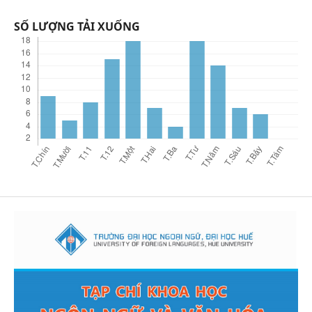
SỐ LƯỢNG TẢI XUỐNG