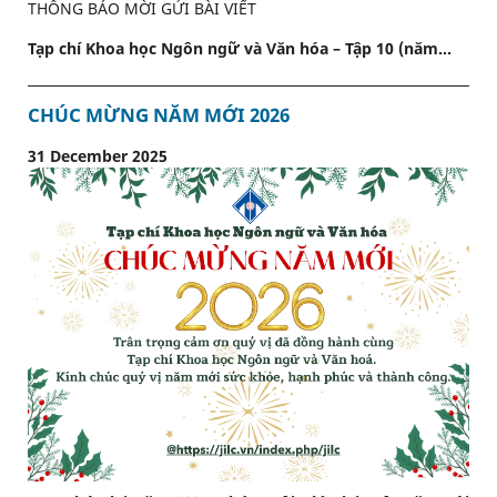
THÔNG BÁO MỜI GỬI BÀI VIẾT
Tạp chí Khoa học Ngôn ngữ và Văn hóa – Tập 10 (năm...
CHÚC MỪNG NĂM MỚI 2026
31 December 2025