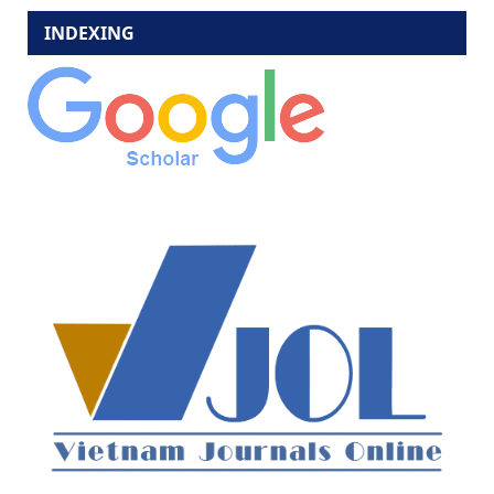
INDEXING