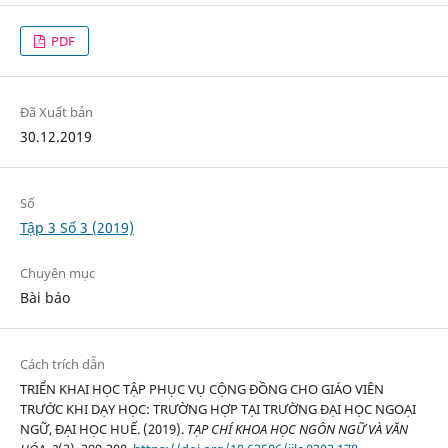
PDF
Đã Xuất bản
30.12.2019
Số
Tập 3 Số 3 (2019)
Chuyên mục
Bài báo
Cách trích dẫn
TRIỂN KHAI HỌC TẬP PHỤC VỤ CỘNG ĐỒNG CHO GIÁO VIÊN
TRƯỚC KHI DẠY HỌC: TRƯỜNG HỢP TẠI TRƯỜNG ĐẠI HỌC NGOẠI
NGỮ, ĐẠI HỌC HUẾ. (2019).
TẠP CHÍ KHOA HỌC NGÔN NGỮ VÀ VĂN