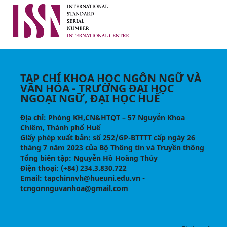
TẠP CHÍ KHOA HỌC NGÔN NGỮ VÀ
VĂN HÓA - TRƯỜNG ĐẠI HỌC
NGOẠI NGỮ, ĐẠI HỌC HUẾ
Địa chỉ
: Phòng KH,CN&HTQT – 57 Nguyễn Khoa
Chiêm, Thành phố Huế
Giấy phép xuất bản:
số 252/GP-BTTTT cấp ngày 26
tháng 7 năm 2023 của Bộ Thông tin và Truyền thông
Tổng biên tập
: Nguyễn Hồ Hoàng Thủy
Điện thoại
: (+84) 234.3.830.722
Email
: tapchinnvh@hueuni.edu.vn -
tcngonnguvanhoa@gmail.com