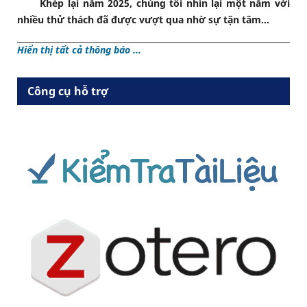
Khép lại năm 2025, chúng tôi nhìn lại một năm với
nhiều thử thách đã được vượt qua nhờ sự tận tâm...
Hiển thị tất cả thông báo ...
Công cụ hỗ trợ