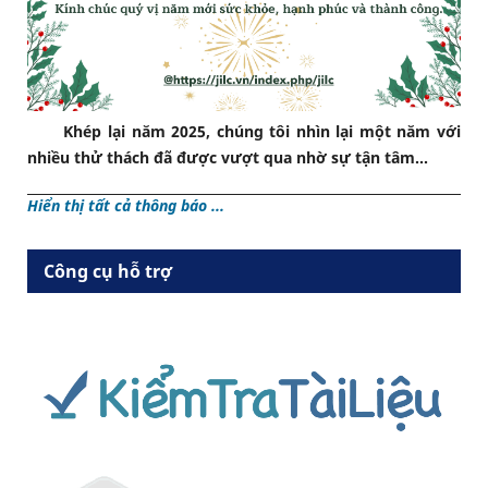
Khép lại năm 2025, chúng tôi nhìn lại một năm với
nhiều thử thách đã được vượt qua nhờ sự tận tâm...
Hiển thị tất cả thông báo ...
Công cụ hỗ trợ