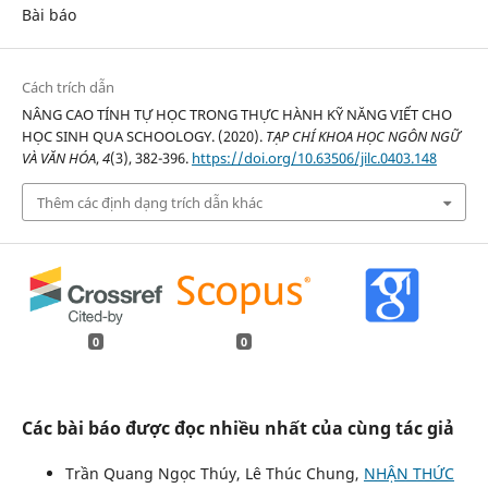
Bài báo
Cách trích dẫn
NÂNG CAO TÍNH TỰ HỌC TRONG THỰC HÀNH KỸ NĂNG VIẾT CHO
HỌC SINH QUA SCHOOLOGY. (2020).
TẠP CHÍ KHOA HỌC NGÔN NGỮ
VÀ VĂN HÓA
,
4
(3), 382-396.
https://doi.org/10.63506/jilc.0403.148
Thêm các định dạng trích dẫn khác
0
0
Các bài báo được đọc nhiều nhất của cùng tác giả
Trần Quang Ngọc Thúy, Lê Thúc Chung,
NHẬN THỨC