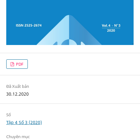
PDF
Đã Xuất bản
30.12.2020
Số
Tập 4 Số 3 (2020)
Chuyên mục