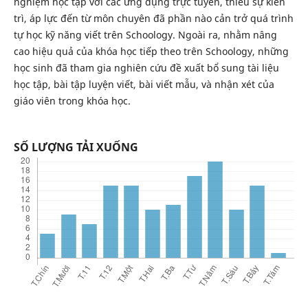
nghiệm học tập với các ứng dụng trực tuyến, thiếu sự kiên
trì, áp lực đến từ môn chuyên đã phần nào cản trở quá trình
tự học kỹ năng viết trên Schoology. Ngoài ra, nhằm nâng
cao hiệu quả của khóa học tiếp theo trên Schoology, những
học sinh đã tham gia nghiên cứu đề xuất bổ sung tài liệu
học tập, bài tập luyện viết, bài viết mẫu, và nhận xét của
giáo viên trong khóa học.
SỐ LƯỢNG TẢI XUỐNG