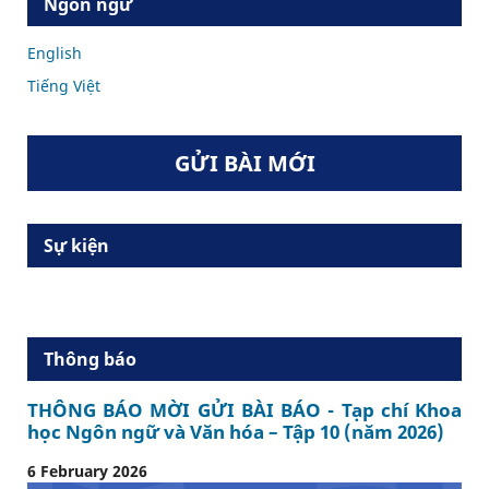
Ngôn ngữ
English
Tiếng Việt
GỬI BÀI MỚI
Sự kiện
Thông báo
THÔNG BÁO MỜI GỬI BÀI BÁO - Tạp chí Khoa
học Ngôn ngữ và Văn hóa – Tập 10 (năm 2026)
6 February 2026