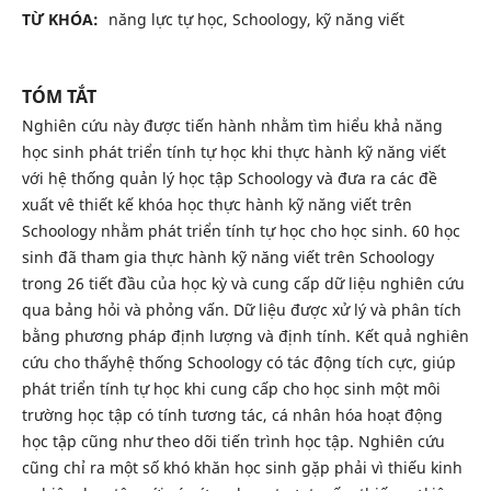
TỪ KHÓA:
năng lực tự học, Schoology, kỹ năng viết
TÓM TẮT
Nghiên cứu này được tiến hành nhằm tìm hiểu khả năng
học sinh phát triển tính tự học khi thực hành kỹ năng viết
với hệ thống quản lý học tập Schoology và đưa ra các đề
xuất vê thiết kế khóa học thực hành kỹ năng viết trên
Schoology nhằm phát triển tính tự học cho học sinh. 60 học
sinh đã tham gia thực hành kỹ năng viết trên Schoology
trong 26 tiết đầu của học kỳ và cung cấp dữ liệu nghiên cứu
qua bảng hỏi và phỏng vấn. Dữ liệu được xử lý và phân tích
bằng phương pháp định lượng và định tính. Kết quả nghiên
cứu cho thấyhệ thống Schoology có tác động tích cực, giúp
phát triển tính tự học khi cung cấp cho học sinh một môi
trường học tập có tính tương tác, cá nhân hóa hoạt động
học tập cũng như theo dõi tiến trình học tập. Nghiên cứu
cũng chỉ ra một số khó khăn học sinh gặp phải vì thiếu kinh