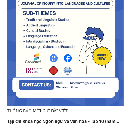
THÔNG BÁO MỜI GỬI BÀI VIẾT
Tạp chí Khoa học Ngôn ngữ và Văn hóa – Tập 10 (năm...