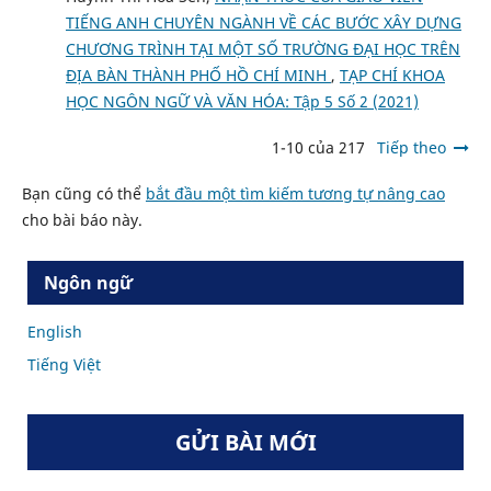
TIẾNG ANH CHUYÊN NGÀNH VỀ CÁC BƯỚC XÂY DỰNG
CHƯƠNG TRÌNH TẠI MỘT SỐ TRƯỜNG ĐẠI HỌC TRÊN
ĐỊA BÀN THÀNH PHỐ HỒ CHÍ MINH
,
TẠP CHÍ KHOA
HỌC NGÔN NGỮ VÀ VĂN HÓA: Tập 5 Số 2 (2021)
1-10 của 217
Tiếp theo
Bạn cũng có thể
bắt đầu một tìm kiếm tương tự nâng cao
cho bài báo này.
Ngôn ngữ
English
Tiếng Việt
GỬI BÀI MỚI