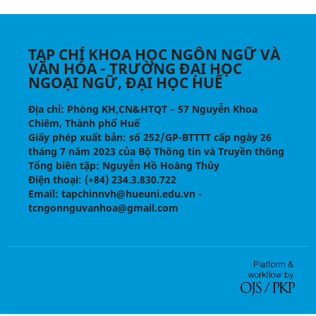
TẠP CHÍ KHOA HỌC NGÔN NGỮ VÀ
VĂN HÓA - TRƯỜNG ĐẠI HỌC
NGOẠI NGỮ, ĐẠI HỌC HUẾ
Địa chỉ
: Phòng KH,CN&HTQT – 57 Nguyễn Khoa
Chiêm, Thành phố Huế
Giấy phép xuất bản:
số 252/GP-BTTTT cấp ngày 26
tháng 7 năm 2023 của Bộ Thông tin và Truyền thông
Tổng biên tập
: Nguyễn Hồ Hoàng Thủy
Điện thoại
: (+84) 234.3.830.722
Email
: tapchinnvh@hueuni.edu.vn -
tcngonnguvanhoa@gmail.com