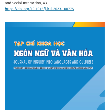
and Social Interaction, 43.
https://doi.org/10.1016/j.lcsi.2023.100775