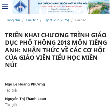
Trang chủ
/
Lưu trữ
/
Tập 9 Số 2 (2025)
/
Bài báo
TRIỂN KHAI CHƯƠNG TRÌNH GIÁO
DỤC PHỔ THÔNG 2018 MÔN TIẾNG
ANH: NHẬN THỨC VỀ CÁC CƠ HỘI
CỦA GIÁO VIÊN TIỂU HỌC MIỀN
NÚI
Ngô Lê Hoàng Phương
Tác giả
Nguyễn Thị Thanh Loan
Tác giả