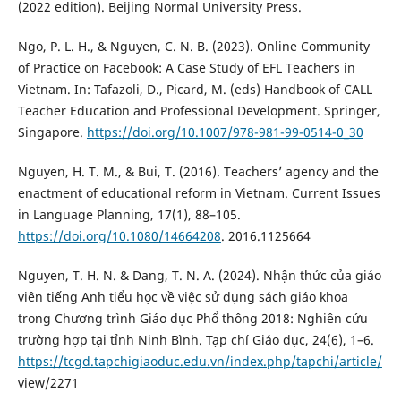
(2022 edition). Beijing Normal University Press.
Ngo, P. L. H., & Nguyen, C. N. B. (2023). Online Community
of Practice on Facebook: A Case Study of EFL Teachers in
Vietnam. In: Tafazoli, D., Picard, M. (eds) Handbook of CALL
Teacher Education and Professional Development. Springer,
Singapore.
https://doi.org/10.1007/978-981-99-0514-0_30
Nguyen, H. T. M., & Bui, T. (2016). Teachers’ agency and the
enactment of educational reform in Vietnam. Current Issues
in Language Planning, 17(1), 88–105.
https://doi.org/10.1080/14664208
. 2016.1125664
Nguyen, T. H. N. & Dang, T. N. A. (2024). Nhận thức của giáo
viên tiếng Anh tiểu học về việc sử dụng sách giáo khoa
trong Chương trình Giáo dục Phổ thông 2018: Nghiên cứu
trường hợp tại tỉnh Ninh Bình. Tạp chí Giáo dục, 24(6), 1–6.
https://tcgd.tapchigiaoduc.edu.vn/index.php/tapchi/article/
view/2271