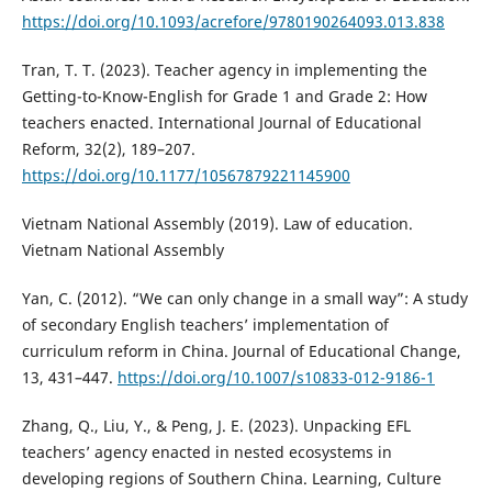
https://doi.org/10.1093/acrefore/9780190264093.013.838
Tran, T. T. (2023). Teacher agency in implementing the
Getting-to-Know-English for Grade 1 and Grade 2: How
teachers enacted. International Journal of Educational
Reform, 32(2), 189–207.
https://doi.org/10.1177/10567879221145900
Vietnam National Assembly (2019). Law of education.
Vietnam National Assembly
Yan, C. (2012). “We can only change in a small way”: A study
of secondary English teachers’ implementation of
curriculum reform in China. Journal of Educational Change,
13, 431–447.
https://doi.org/10.1007/s10833-012-9186-1
Zhang, Q., Liu, Y., & Peng, J. E. (2023). Unpacking EFL
teachers’ agency enacted in nested ecosystems in
developing regions of Southern China. Learning, Culture