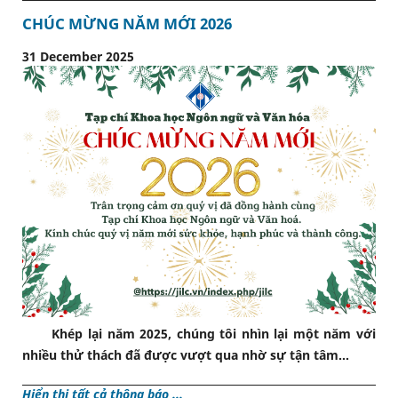
CHÚC MỪNG NĂM MỚI 2026
31 December 2025
Khép lại năm 2025, chúng tôi nhìn lại một năm với
nhiều thử thách đã được vượt qua nhờ sự tận tâm...
Hiển thị tất cả thông báo ...