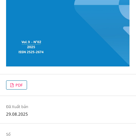
PDF
Đã Xuất bản
29.08.2025
Số