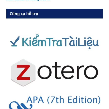
Công cụ hỗ trợ