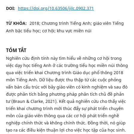
DOI:
https://doi.org/10.63506/jilc.0902.371
TỪ KHÓA:
2018; Chương trình Tiếng Anh; giáo viên Tiếng
Anh bậc tiểu học; cơ hội; khu vực miền núi
TÓM TẮT
Nghiên cứu định tính này tìm hiểu về những cơ hội trong
việc dạy học tiếng Anh ở các trường tiểu học miền núi thông
qua việc triển khai Chương trình Giáo dục phổ thông 2018
môn Tiếng Anh. Dữ liệu được thu thập từ các cuộc phỏng
vấn bán cấu trúc với bảy giáo viên có kinh nghiệm và sau đó
được phân tích bằng phương pháp phân tích chủ đề phản
tư (Braun & Clarke, 2021). Kết quả nghiên cứu cho thấy việc
triển khai chương trình mới thúc đẩy sự phát triển chuyên
môn của giáo viên thông qua các cơ hội phát triển nghề
nghiệp chính thức và không chính thức. Đồng thời, nó giúp
tạo ra các điều kiện thuận lợi cho việc học tập của học sinh.