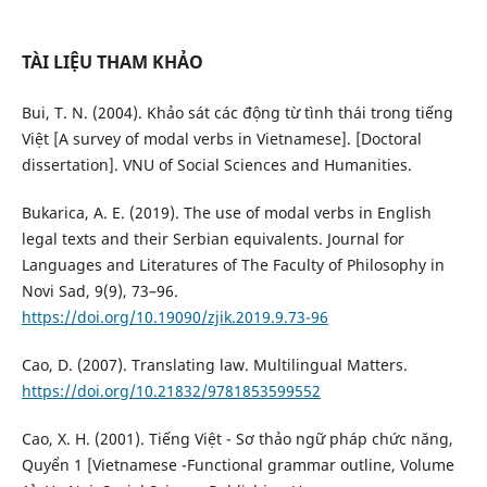
TÀI LIỆU THAM KHẢO
Bui, T. N. (2004). Khảo sát các động từ tình thái trong tiếng
Việt [A survey of modal verbs in Vietnamese]. [Doctoral
dissertation]. VNU of Social Sciences and Humanities.
Bukarica, A. E. (2019). The use of modal verbs in English
legal texts and their Serbian equivalents. Journal for
Languages and Literatures of The Faculty of Philosophy in
Novi Sad, 9(9), 73–96.
https://doi.org/10.19090/zjik.2019.9.73-96
Cao, D. (2007). Translating law. Multilingual Matters.
https://doi.org/10.21832/9781853599552
Cao, X. H. (2001). Tiếng Việt - Sơ thảo ngữ pháp chức năng,
Quyển 1 [Vietnamese -Functional grammar outline, Volume