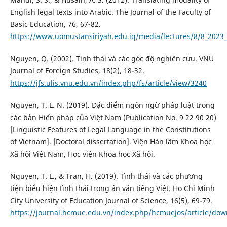
English legal texts into Arabic. The Journal of the Faculty of
Basic Education, 76, 67-82.
https://www.uomustansiriyah.edu.iq/media/lectures/8/8_2023
Nguyen, Q. (2002). Tình thái và các góc độ nghiên cứu. VNU
Journal of Foreign Studies, 18(2), 18-32.
https://jfs.ulis.vnu.edu.vn/index.php/fs/article/view/3240
Nguyen, T. L. N. (2019). Đặc điểm ngôn ngữ pháp luật trong
các bản Hiến pháp của Việt Nam (Publication No. 9 22 90 20)
[Linguistic Features of Legal Language in the Constitutions
of Vietnam]. [Doctoral dissertation]. Viện Hàn lâm Khoa học
Xã hội Việt Nam, Học viện Khoa học Xã hội.
Nguyen, T. L., & Tran, H. (2019). Tình thái và các phương
tiện biểu hiện tình thái trong án văn tiếng Việt. Ho Chi Minh
City University of Education Journal of Science, 16(5), 69-79.
https://journal.hcmue.edu.vn/index.php/hcmuejos/article/do