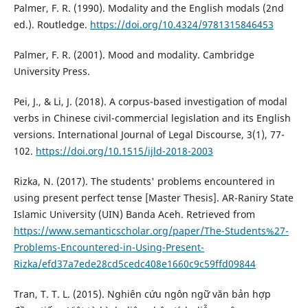
Palmer, F. R. (1990). Modality and the English modals (2nd
ed.). Routledge.
https://doi.org/10.4324/9781315846453
Palmer, F. R. (2001). Mood and modality. Cambridge
University Press.
Pei, J., & Li, J. (2018). A corpus-based investigation of modal
verbs in Chinese civil-commercial legislation and its English
versions. International Journal of Legal Discourse, 3(1), 77-
102.
https://doi.org/10.1515/ijld-2018-2003
Rizka, N. (2017). The students' problems encountered in
using present perfect tense [Master Thesis]. AR-Raniry State
Islamic University (UIN) Banda Aceh. Retrieved from
https://www.semanticscholar.org/paper/The-Students%27-
Problems-Encountered-in-Using-Present-
Rizka/efd37a7ede28cd5cedc408e1660c9c59ffd09844
Tran, T. T. L. (2015). Nghiên cứu ngôn ngữ văn bản hợp