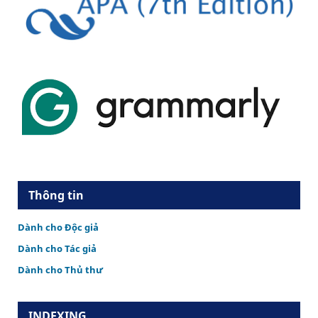
Thông tin
Dành cho Độc giả
Dành cho Tác giả
Dành cho Thủ thư
INDEXING