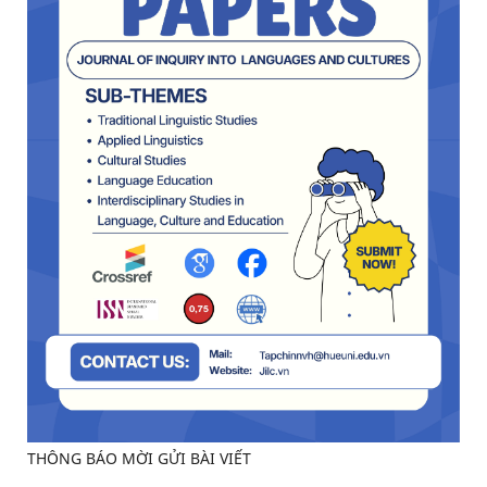
THÔNG BÁO MỜI GỬI BÀI VIẾT