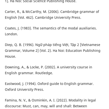
1]. Ha Noi: Social Science Publishing House.
Carter, R., & McCarthy, M. (2006). Cambridge grammar of
English (Vol. 462). Cambridge University Press.
Coates, J. (1983). The semantics of the modal auxiliaries.
London.
Diep, Q. B. (1996). Ngữ pháp tiếng Việt, Tập 2 [Vietnamese
Grammar, Volume 2] (Vol. 2). Ha Noi: Education Publishing
House.
Downing, A., & Locke, P. (2002). A university course in
English grammar. Routledge.
Eastwood, J. (1994). Oxford guide to English grammar.
Oxford University Press.
Famina, N. V., & Osminkin, A. I. (2022). Modality in legal
discourse: Must, can, may, will and shall: Between