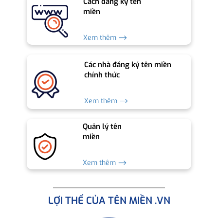
Cách đăng ký tên
miền
Xem thêm ⟶
Các nhà đăng ký tên miền
chính thức
Xem thêm ⟶
Quản lý tên
miền
Xem thêm ⟶
LỢI THẾ CỦA TÊN MIỀN .VN