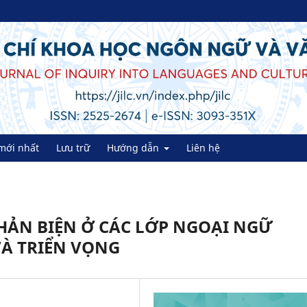
mới nhất
Lưu trữ
Hướng dẫn
Liên hệ
PHẢN BIỆN Ở CÁC LỚP NGOẠI NGỮ
VÀ TRIỂN VỌNG