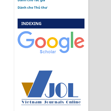
Dành cho Tác giả
Dành cho Thủ thư
INDEXING