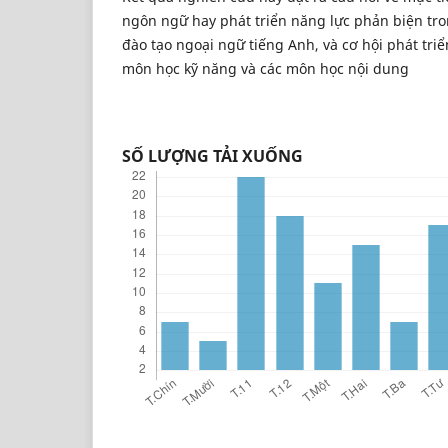
ngôn ngữ hay phát triển năng lực phản biện tr
đào tạo ngoại ngữ tiếng Anh, và cơ hội phát tri
môn học kỹ năng và các môn học nội dung
SỐ LƯỢNG TẢI XUỐNG