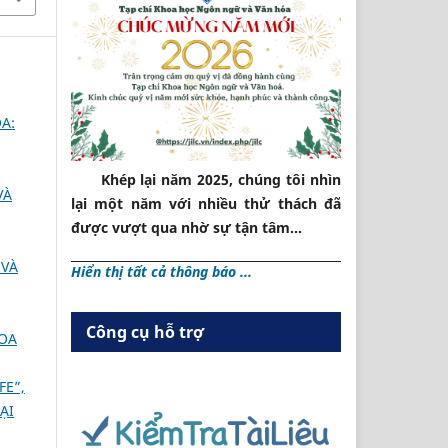
A:
Khép lại năm 2025, chúng tôi nhìn
VÀ
lại một năm với nhiều thử thách đã
được vượt qua nhờ sự tận tâm...
 VÀ
Hiển thị tất cả thông báo ...
Công cụ hỗ trợ
HOA
FE”,
ẠI