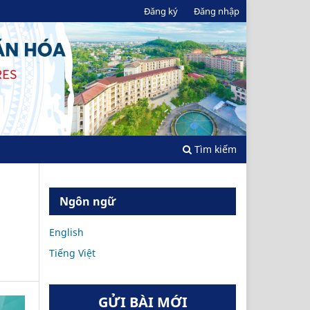
Đăng ký
Đăng nhập
Tìm kiếm
Ngôn ngữ
English
Tiếng Việt
GỬI BÀI MỚI