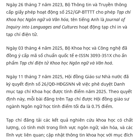
Ngày 26 tháng 7 năm 2023, Bộ Thông tin và Truyền thông
cấp giấy phép hoạt động số 252/GP-BTTTT cho phép
Tạp chí
Khoa học Ngôn ngữ và Văn hóa
, tên tiếng Anh là
Journal of
Inquiry into Languages and Cultures
hoạt động tạp chí in và
tạp chí điện tử.
Ngày 03 tháng 4 năm 2025, Bộ Khoa học và Công nghệ đã
đồng ý cấp mã số chuẩn quốc tế e-ISSN 3093-351X cho ấn
phẩm
Tạp chí điện tử Khoa học Ngôn ngữ và Văn hoá
.
Ngày 11 tháng 7 năm 2025, Hội đồng Giáo sư Nhà nước đã
ký quyết định số 26/QĐ-HĐGSNN về việc phê duyệt Danh
mục tạp chí Khoa học được tính điểm năm 2025. Theo quyết
định này, mỗi bài đăng trên Tạp chí được Hội đồng giáo sư
ngành Ngôn ngữ học tính điểm tối đa là 0.75 điểm.
Tạp chí đăng tải các kết quả nghiên cứu khoa học có chất
lượng, có tính mới trong lĩnh vực ngôn ngữ, văn hóa, và các
lĩnh vực liên quan; cập nhật thông tin khoa học với mục đích