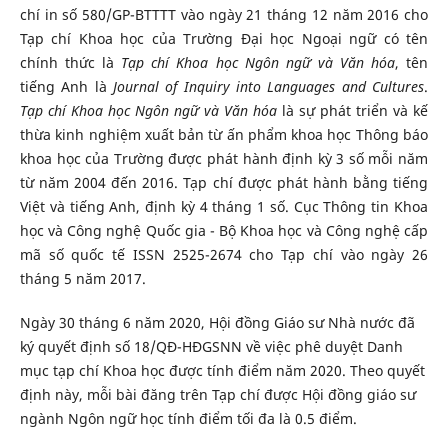
chí in số 580/GP-BTTTT vào ngày 21 tháng 12 năm 2016 cho
Tạp chí Khoa học của Trường Đại học Ngoại ngữ có tên
chính thức là
Tạp chí Khoa học Ngôn ngữ và Văn hóa
, tên
tiếng Anh là
Journal of Inquiry into Languages and Cultures
.
Tạp chí Khoa học Ngôn ngữ và Văn hóa
là sự phát triển và kế
thừa kinh nghiệm xuất bản từ ấn phẩm khoa học Thông báo
khoa học của Trường được phát hành định kỳ 3 số mỗi năm
từ năm 2004 đến 2016. Tạp chí được phát hành bằng tiếng
Việt và tiếng Anh, định kỳ 4 tháng 1 số. Cục Thông tin Khoa
học và Công nghệ Quốc gia - Bộ Khoa học và Công nghệ cấp
mã số quốc tế ISSN 2525-2674 cho Tạp chí vào ngày 26
tháng 5 năm 2017.
Ngày 30 tháng 6 năm 2020, Hội đồng Giáo sư Nhà nước đã
ký quyết định số 18/QĐ-HĐGSNN về việc phê duyệt Danh
mục tạp chí Khoa học được tính điểm năm 2020. Theo quyết
định này, mỗi bài đăng trên Tạp chí được Hội đồng giáo sư
ngành Ngôn ngữ học tính điểm tối đa là 0.5 điểm.