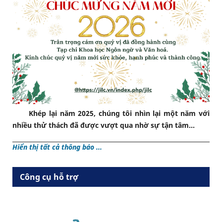
Khép lại năm 2025, chúng tôi nhìn lại một năm với
nhiều thử thách đã được vượt qua nhờ sự tận tâm...
Hiển thị tất cả thông báo ...
Công cụ hỗ trợ