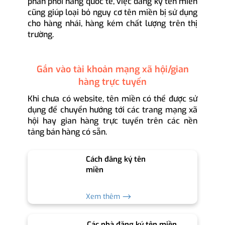
phân phối hàng quốc tế, việc đăng ký tên miền
cũng giúp loại bỏ nguy cơ tên miền bị sử dụng
cho hàng nhái, hàng kém chất lượng trên thị
trường.
Gắn vào tài khoản mạng xã hội/gian
hàng trực tuyến
Khi chưa có website, tên miền có thể được sử
dụng để chuyển hướng tới các trang mạng xã
hội hay gian hàng trực tuyến trên các nền
tảng bán hàng có sẵn.
Cách đăng ký tên
miền
Xem thêm ⟶
Các nhà đăng ký tên miền