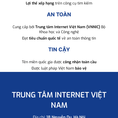
Lợi thế xếp hạng
trên công cụ tìm kiếm
AN TOÀN
Cung cấp bởi
Trung tâm Internet Việt Nam (VNNIC)
Bộ
Khoa học và Công nghệ
Đạt
tiêu chuẩn quốc tế
về an toàn thông tin
TIN CẬY
Tên miền quốc gia được
công nhận toàn cầu
Được luật pháp Việt Nam
bảo vệ
TRUNG TÂM INTERNET VIỆT
NAM
Địa chỉ:
18 Nguyễn Du, Hà Nội