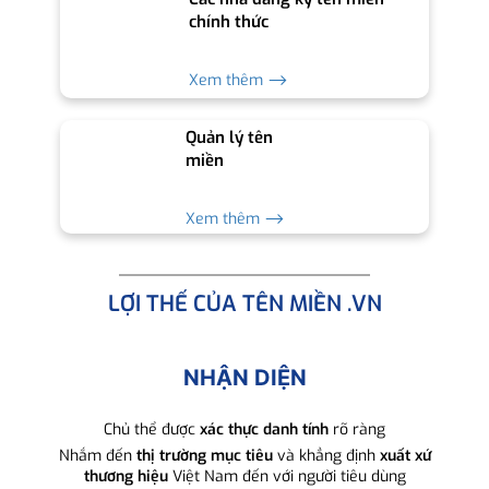
chính thức
Xem thêm ⟶
Quản lý tên
miền
Xem thêm ⟶
LỢI THẾ CỦA TÊN MIỀN .VN
NHẬN DIỆN
Chủ thể được
xác thực danh tính
rõ ràng
Nhắm đến
thị trường mục tiêu
và khẳng định
xuất xứ
thương hiệu
Việt Nam đến với người tiêu dùng