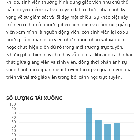
khi đó, sinh viên thường hình dung giáo viên như chủ thể
nắm quyền kiểm soát và truyền đạt tri thức, phản ánh kỳ
vọng về sự giám sát và lối dạy một chiều. Sự khác biệt này
trở nên rõ hơn ở phương diện hiện diện và cảm xúc: giảng
viên xem mình là nguồn động viên, còn sinh viên lại có xu
hướng cảm nhận giáo viên như những nhân vật xa cách
hoặc chưa hiện diện đủ rõ trong môi trường trực tuyến.
Những phát hiện này cho thấy vẫn tồn tại khoảng cách nhận
thức giữa giảng viên và sinh viên, đồng thời phản ánh sự
song hành giữa quan niệm truyền thống và quan niệm phát
triển về vai trò giáo viên trong bối cảnh học trực tuyến.
SỐ LƯỢNG TẢI XUỐNG