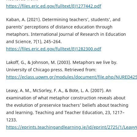
https://files.eric.ed.gov/fulltext/EJ1277442.pdf
Kaban, A. (2021). Determining teachers’, students’, and
parents’ perceptions of distance education through
metaphors. International Journal of Research in Education
and Science, 7(1), 245–264.
https://files.eric.ed.gov/fulltext/EJ1282300.pdf
Lakoff, G., & Johnson, M. (2003). Metaphors we live by.
University of Chicago press. Retrieved from:
https://eclass.uowm.gr/modules/document/file.php/NURED
Leavy, A. M., McSorley, F. A., & Bote, L. A. (2007). An
examination of what metaphor construction reveals about
the evolution of preservice teachers’ beliefs about teaching
and learning. Teaching and Teacher Education, 23, 1217–
1233.
https://eprints.teachingandlearning.ie/id/eprint/2725/1/Lea