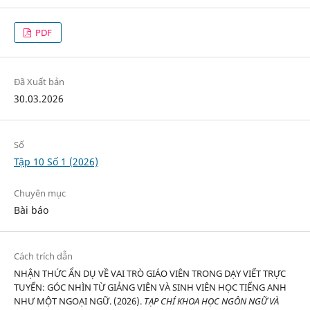
PDF
Đã Xuất bản
30.03.2026
Số
Tập 10 Số 1 (2026)
Chuyên mục
Bài báo
Cách trích dẫn
NHẬN THỨC ẨN DỤ VỀ VAI TRÒ GIÁO VIÊN TRONG DẠY VIẾT TRỰC
TUYẾN: GÓC NHÌN TỪ GIẢNG VIÊN VÀ SINH VIÊN HỌC TIẾNG ANH
NHƯ MỘT NGOẠI NGỮ. (2026).
TẠP CHÍ KHOA HỌC NGÔN NGỮ VÀ