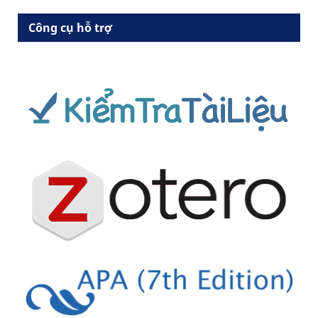
Công cụ hỗ trợ