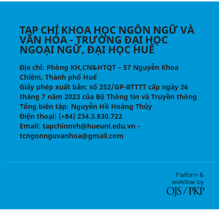
TẠP CHÍ KHOA HỌC NGÔN NGỮ VÀ
VĂN HÓA - TRƯỜNG ĐẠI HỌC
NGOẠI NGỮ, ĐẠI HỌC HUẾ
Địa chỉ
: Phòng KH,CN&HTQT – 57 Nguyễn Khoa
Chiêm, Thành phố Huế
Giấy phép xuất bản:
số 252/GP-BTTTT cấp ngày 26
tháng 7 năm 2023 của Bộ Thông tin và Truyền thông
Tổng biên tập
: Nguyễn Hồ Hoàng Thủy
Điện thoại
: (+84) 234.3.830.722
Email
: tapchinnvh@hueuni.edu.vn -
tcngonnguvanhoa@gmail.com