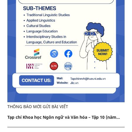
THÔNG BÁO MỜI GỬI BÀI VIẾT
Tạp chí Khoa học Ngôn ngữ và Văn hóa – Tập 10 (năm...