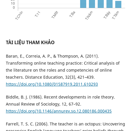
TÀI LIỆU THAM KHẢO
Baran, E., Correia, A. P., & Thompson, A. (2011).
Transforming online teaching practice: Critical analysis of
the literature on the roles and competencies of online
teachers. Distance Education, 32(3), 421–439.
https://doi.org/10.1080/01587919.2011.610293
Biddle, B. J. (1986). Recent developments in role theory.
Annual Review of Sociology, 12, 67–92.
https://doi.org/10.1146/annurev.so.12.080186.000435
Farrell, T. S. C. (2006). The teacher is an octopus: Uncovering
preservice English language teachers’ prior beliefs through