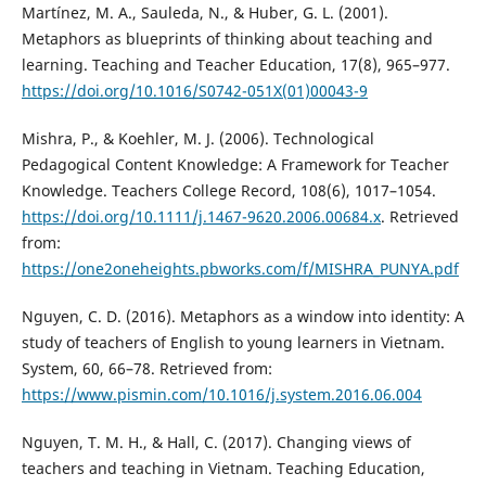
Martínez, M. A., Sauleda, N., & Huber, G. L. (2001).
Metaphors as blueprints of thinking about teaching and
learning. Teaching and Teacher Education, 17(8), 965–977.
https://doi.org/10.1016/S0742-051X(01)00043-9
Mishra, P., & Koehler, M. J. (2006). Technological
Pedagogical Content Knowledge: A Framework for Teacher
Knowledge. Teachers College Record, 108(6), 1017–1054.
https://doi.org/10.1111/j.1467-9620.2006.00684.x
. Retrieved
from:
https://one2oneheights.pbworks.com/f/MISHRA_PUNYA.pdf
Nguyen, C. D. (2016). Metaphors as a window into identity: A
study of teachers of English to young learners in Vietnam.
System, 60, 66–78. Retrieved from:
https://www.pismin.com/10.1016/j.system.2016.06.004
Nguyen, T. M. H., & Hall, C. (2017). Changing views of
teachers and teaching in Vietnam. Teaching Education,