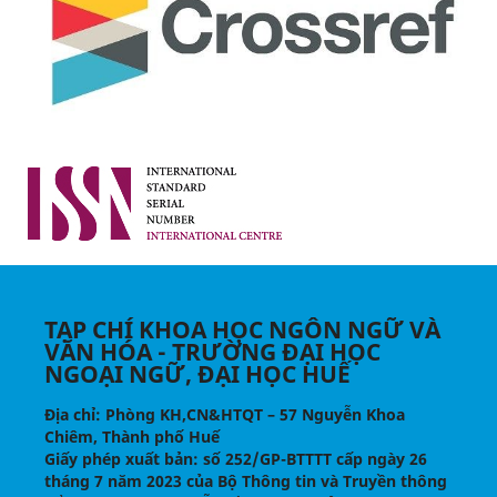
TẠP CHÍ KHOA HỌC NGÔN NGỮ VÀ
VĂN HÓA - TRƯỜNG ĐẠI HỌC
NGOẠI NGỮ, ĐẠI HỌC HUẾ
Địa chỉ
: Phòng KH,CN&HTQT – 57 Nguyễn Khoa
Chiêm, Thành phố Huế
Giấy phép xuất bản:
số 252/GP-BTTTT cấp ngày 26
tháng 7 năm 2023 của Bộ Thông tin và Truyền thông