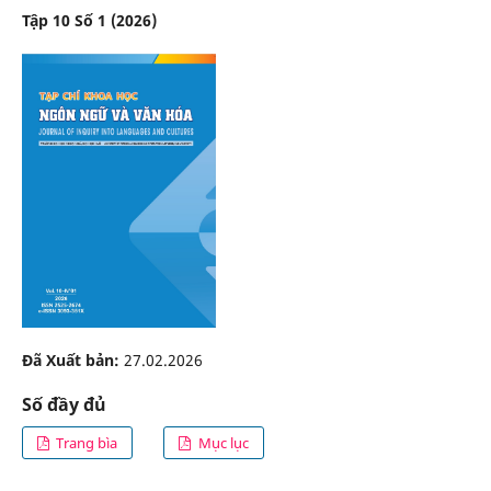
Tập 10 Số 1 (2026)
Đã Xuất bản:
27.02.2026
Số đầy đủ
Trang bìa
Mục lục