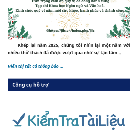
Khép lại năm 2025, chúng tôi nhìn lại một năm với
nhiều thử thách đã được vượt qua nhờ sự tận tâm...
Hiển thị tất cả thông báo ...
Công cụ hỗ trợ