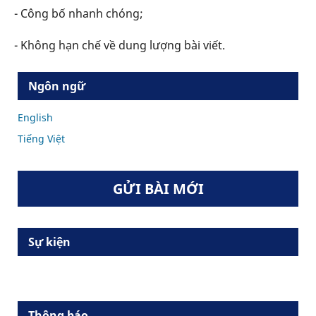
- Công bố nhanh chóng;
- Không hạn chế về dung lượng bài viết.
Ngôn ngữ
English
Tiếng Việt
GỬI BÀI MỚI
Sự kiện
Thông báo