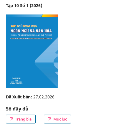
Tập 10 Số 1 (2026)
Đã Xuất bản:
27.02.2026
Số đầy đủ
Trang bìa
Mục lục