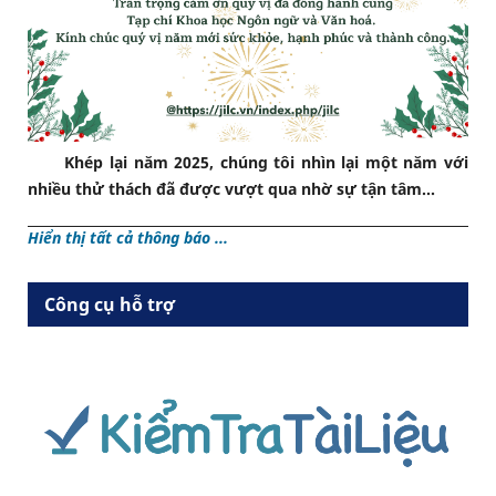
Khép lại năm 2025, chúng tôi nhìn lại một năm với
nhiều thử thách đã được vượt qua nhờ sự tận tâm...
Hiển thị tất cả thông báo ...
Công cụ hỗ trợ