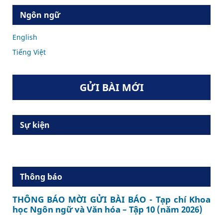
Ngôn ngữ
English
Tiếng Việt
GỬI BÀI MỚI
Sự kiện
Thông báo
THÔNG BÁO MỜI GỬI BÀI BÁO - Tạp chí Khoa
học Ngôn ngữ và Văn hóa – Tập 10 (năm 2026)