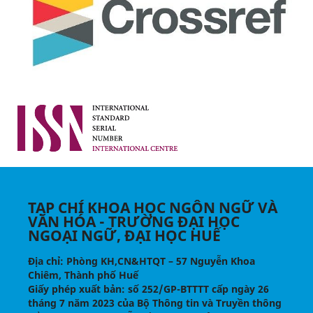
TẠP CHÍ KHOA HỌC NGÔN NGỮ VÀ
VĂN HÓA - TRƯỜNG ĐẠI HỌC
NGOẠI NGỮ, ĐẠI HỌC HUẾ
Địa chỉ
: Phòng KH,CN&HTQT – 57 Nguyễn Khoa
Chiêm, Thành phố Huế
Giấy phép xuất bản:
số 252/GP-BTTTT cấp ngày 26
tháng 7 năm 2023 của Bộ Thông tin và Truyền thông