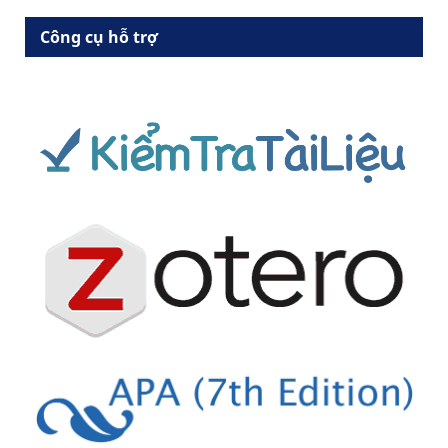
Công cụ hỗ trợ