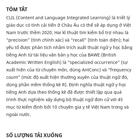
TÓM TẮT
CLIL (Content and Language Integrated Learning) là triết lý
giáo dục có tính cải tiến ở Châu Âu có thể sẽ áp dụng ở Việt
Nam trước thềm 2020. Hai kĩ thuật tìm kiếm bổ trợ nhau là
“precision” (tính chính xác) và “recall” (tính toàn diện); hai
yếu tố được phân tích nhằm trích xuất thuật ngữ y học bằng
tiếng Anh từ tài liệu văn bản y học của BAWE (British
Academic Written English) là “specialized occurrence” (sự
xuất hiện của từ chuyên môn, dùng AntConc) và “frequency
count” (mức độ xuất hiện thường xuyên của thuật ngữ đó,
dùng phần mềm thống kê R). Định nghĩa thuật ngữ y học
tiếng Anh dựa theo thống kê đã được thiết lập qua quá
trình thực nghiệm xây dựng bộ thuật ngữ đơn cử với 45
mục từ kiểm định bởi 10 chuyên gia y tế Việt Nam trong và
ngoài nước.
SỐ LƯỢNG TẢI XUỐNG