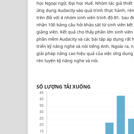
học Ngoại ngữ, Đại học Huế. Nhóm tác giả thiết 
ứng dụng Audacity vào quá trình thực hành, rèn
trên đối với 4 nhóm sinh viên trình độ B1. Sau 
nhận 100 bảng câu hỏi khảo sát từ sinh viên kế
giảng viên. Kết quả cho thấy phần lớn sinh viên
phần mềm Audacity và các bài tập áp dụng rất h
triển kỹ năng nghe và nói tiếng Anh. Ngoài ra, 
giải pháp nâng cao hiệu quả của việc ứng dụng 
rèn luyện kỹ năng nghe và nói.
SỐ LƯỢNG TẢI XUỐNG