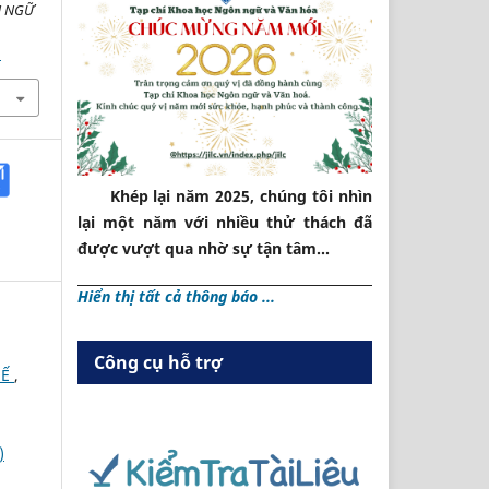
N NGỮ
1
Khép lại năm 2025, chúng tôi nhìn
lại một năm với nhiều thử thách đã
được vượt qua nhờ sự tận tâm...
Hiển thị tất cả thông báo ...
Công cụ hỗ trợ
UẾ
,
)