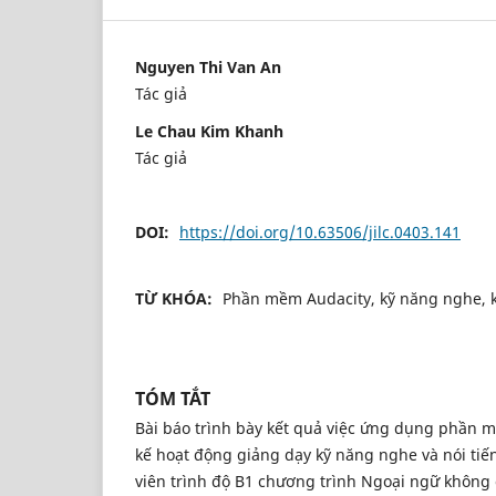
Nguyen Thi Van An
Tác giả
Le Chau Kim Khanh
Tác giả
DOI:
https://doi.org/10.63506/jilc.0403.141
TỪ KHÓA:
Phần mềm Audacity, kỹ năng nghe, 
TÓM TẮT
Bài báo trình bày kết quả việc ứng dụng phần m
kế hoạt động giảng dạy kỹ năng nghe và nói ti
viên trình độ B1 chương trình Ngoại ngữ không