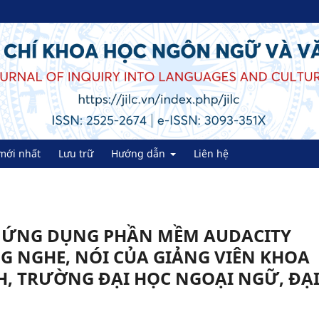
mới nhất
Lưu trữ
Hướng dẫn
Liên hệ
 ỨNG DỤNG PHẦN MỀM AUDACITY
G NGHE, NÓI CỦA GIẢNG VIÊN KHOA
, TRƯỜNG ĐẠI HỌC NGOẠI NGỮ, ĐẠ