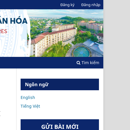
Đăng ký
Đăng nhập
Tìm kiếm
Ngôn ngữ
English
Tiếng Việt
I
GỬI BÀI MỚI