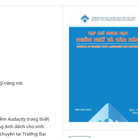
kỹ năng nói
ềm Audacity trong thiết
ếng Anh dành cho sinh
 chuyên tại Trường Đại