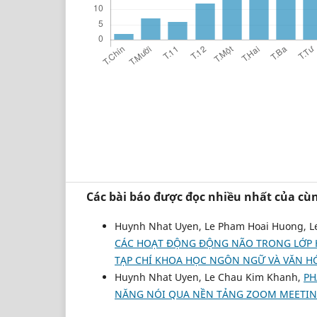
Các bài báo được đọc nhiều nhất của cùn
Huynh Nhat Uyen, Le Pham Hoai Huong, L
CÁC HOẠT ĐỘNG ĐỘNG NÃO TRONG LỚP H
TẠP CHÍ KHOA HỌC NGÔN NGỮ VÀ VĂN HÓA:
Huynh Nhat Uyen, Le Chau Kim Khanh,
PH
NĂNG NÓI QUA NỀN TẢNG ZOOM MEETI