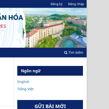
Đăng ký
Đăng nhập
Tìm kiếm
Ngôn ngữ
English
Tiếng Việt
GỬI BÀI MỚI