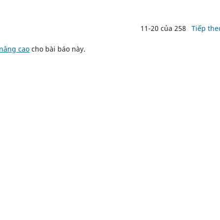
11-20 của 258
Tiếp the
 nâng cao
cho bài báo này.