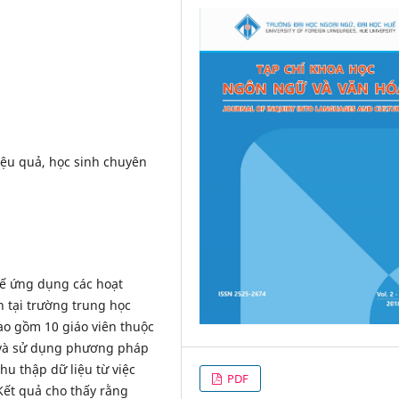
iệu quả, học sinh chuyên
tế ứng dụng các hoạt
h tại trường trung học
o gồm 10 giáo viên thuộc
 và sử dụng phương pháp
hu thập dữ liệu từ việc
PDF
Kết quả cho thấy rằng