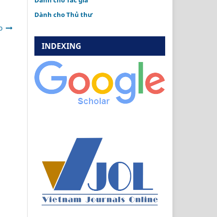
Dành cho Tác giả
Dành cho Thủ thư
o
INDEXING