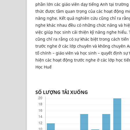
phần lớn các giáo viên dạy tiếng Anh tại trườ
thức được tầm quan trọng của các hoạt động mở
năng nghe. Kết quả nghiên cứu cũng chỉ ra rằn
nghe khác nhau đều có những chức năng và hiệ
việc giúp học sinh cải thiện kỹ năng nghe hiểu
cũng chỉ ra rằng có sự khác biệt trong cách tiế
trước nghe ở các lớp chuyên và không chuyên A
tố chính – giáo viên và học sinh – quyết định sự
hiện các hoạt động trước nghe ở các lớp học ti
Học Huế
SỐ LƯỢNG TẢI XUỐNG