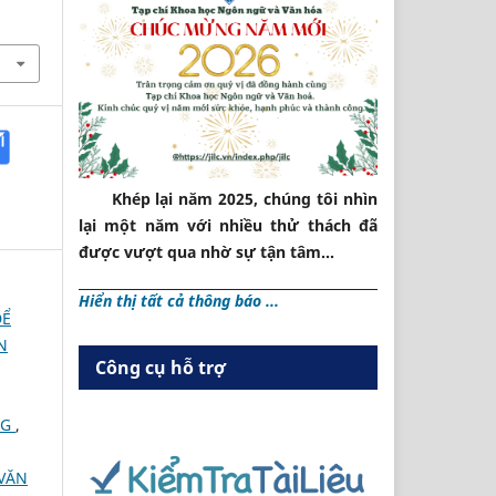
Khép lại năm 2025, chúng tôi nhìn
lại một năm với nhiều thử thách đã
được vượt qua nhờ sự tận tâm...
Hiển thị tất cả thông báo ...
ĐỂ
N
Công cụ hỗ trợ
NG
,
VĂN