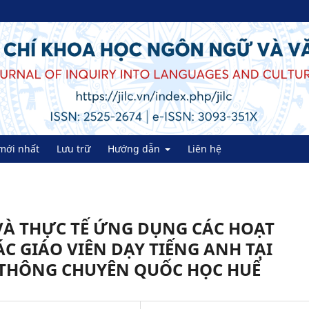
mới nhất
Lưu trữ
Hướng dẫn
Liên hệ
VÀ THỰC TẾ ỨNG DỤNG CÁC HOẠT
 GIÁO VIÊN DẠY TIẾNG ANH TẠI
THÔNG CHUYÊN QUỐC HỌC HUẾ