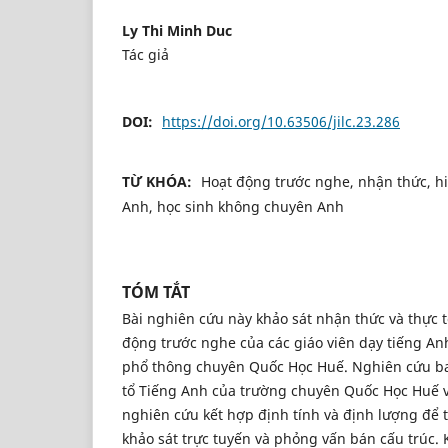
Ly Thi Minh Duc
Tác giả
DOI:
https://doi.org/10.63506/jilc.23.286
TỪ KHÓA:
Hoạt động trước nghe, nhận thức, h
Anh, học sinh không chuyên Anh
TÓM TẮT
Bài nghiên cứu này khảo sát nhận thức và thực 
động trước nghe của các giáo viên dạy tiếng An
phổ thông chuyên Quốc Học Huế. Nghiên cứu ba
tổ Tiếng Anh của trường chuyên Quốc Học Huế
nghiên cứu kết hợp định tính và định lượng để t
khảo sát trực tuyến và phỏng vấn bán cấu trúc. 