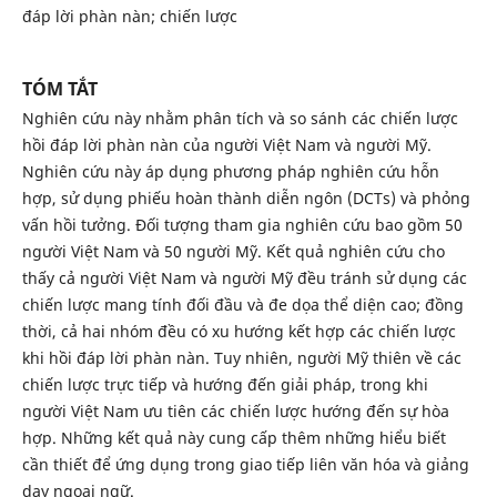
đáp lời phàn nàn; chiến lược
TÓM TẮT
Nghiên cứu này nhằm phân tích và so sánh các chiến lược
hồi đáp lời phàn nàn của người Việt Nam và người Mỹ.
Nghiên cứu này áp dụng phương pháp nghiên cứu hỗn
hợp, sử dụng phiếu hoàn thành diễn ngôn (DCTs) và phỏng
vấn hồi tưởng. Đối tượng tham gia nghiên cứu bao gồm 50
người Việt Nam và 50 người Mỹ. Kết quả nghiên cứu cho
thấy cả người Việt Nam và người Mỹ đều tránh sử dụng các
chiến lược mang tính đối đầu và đe dọa thể diện cao; đồng
thời, cả hai nhóm đều có xu hướng kết hợp các chiến lược
khi hồi đáp lời phàn nàn. Tuy nhiên, người Mỹ thiên về các
chiến lược trực tiếp và hướng đến giải pháp, trong khi
người Việt Nam ưu tiên các chiến lược hướng đến sự hòa
hợp. Những kết quả này cung cấp thêm những hiểu biết
cần thiết để ứng dụng trong giao tiếp liên văn hóa và giảng
dạy ngoại ngữ.