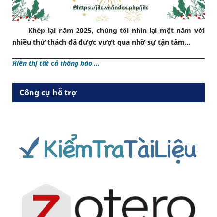
Khép lại năm 2025, chúng tôi nhìn lại một năm với
nhiều thử thách đã được vượt qua nhờ sự tận tâm...
Hiển thị tất cả thông báo ...
Công cụ hỗ trợ