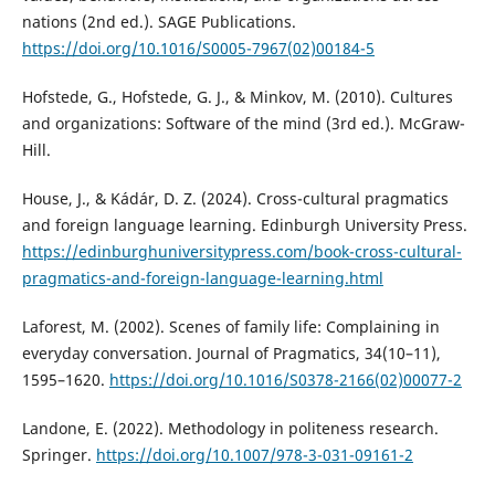
nations (2nd ed.). SAGE Publications.
https://doi.org/10.1016/S0005-7967(02)00184-5
Hofstede, G., Hofstede, G. J., & Minkov, M. (2010). Cultures
and organizations: Software of the mind (3rd ed.). McGraw-
Hill.
House, J., & Kádár, D. Z. (2024). Cross-cultural pragmatics
and foreign language learning. Edinburgh University Press.
https://edinburghuniversitypress.com/book-cross-cultural-
pragmatics-and-foreign-language-learning.html
Laforest, M. (2002). Scenes of family life: Complaining in
everyday conversation. Journal of Pragmatics, 34(10–11),
1595–1620.
https://doi.org/10.1016/S0378-2166(02)00077-2
Landone, E. (2022). Methodology in politeness research.
Springer.
https://doi.org/10.1007/978-3-031-09161-2