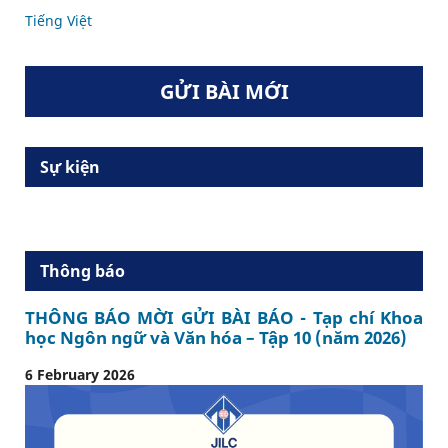
Tiếng Việt
GỬI BÀI MỚI
Sự kiện
Thông báo
THÔNG BÁO MỜI GỬI BÀI BÁO - Tạp chí Khoa
học Ngôn ngữ và Văn hóa – Tập 10 (năm 2026)
6 February 2026