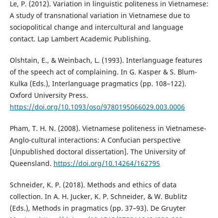
Le, P. (2012). Variation in linguistic politeness in Vietnamese:
A study of transnational variation in Vietnamese due to
sociopolitical change and intercultural and language
contact. Lap Lambert Academic Publishing.
Olshtain, E., & Weinbach, L. (1993). Interlanguage features
of the speech act of complaining. In G. Kasper & S. Blum-
Kulka (Eds.), Interlanguage pragmatics (pp. 108–122).
Oxford University Press.
https://doi.org/10.1093/oso/9780195066029.003.0006
Pham, T. H. N. (2008). Vietnamese politeness in Vietnamese-
Anglo-cultural interactions: A Confucian perspective
[Unpublished doctoral dissertation]. The University of
Queensland.
https://doi.org/10.14264/162795
Schneider, K. P. (2018). Methods and ethics of data
collection. In A. H. Jucker, K. P. Schneider, & W. Bublitz
(Eds.), Methods in pragmatics (pp. 37–93). De Gruyter