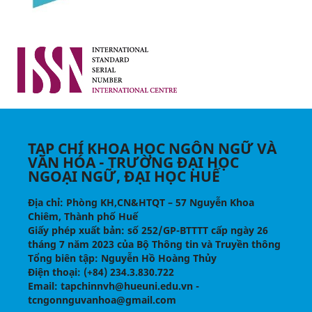
TẠP CHÍ KHOA HỌC NGÔN NGỮ VÀ
VĂN HÓA - TRƯỜNG ĐẠI HỌC
NGOẠI NGỮ, ĐẠI HỌC HUẾ
Địa chỉ
: Phòng KH,CN&HTQT – 57 Nguyễn Khoa
Chiêm, Thành phố Huế
Giấy phép xuất bản:
số 252/GP-BTTTT cấp ngày 26
tháng 7 năm 2023 của Bộ Thông tin và Truyền thông
Tổng biên tập
: Nguyễn Hồ Hoàng Thủy
Điện thoại
: (+84) 234.3.830.722
Email
: tapchinnvh@hueuni.edu.vn -
tcngonnguvanhoa@gmail.com