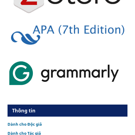
Thông tin
Dành cho Độc giả
Dành cho Tác giả