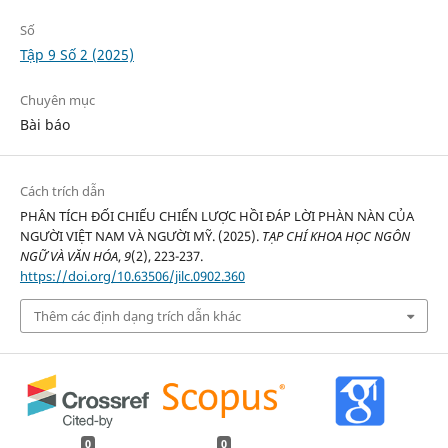
Số
Tập 9 Số 2 (2025)
Chuyên mục
Bài báo
Cách trích dẫn
PHÂN TÍCH ĐỐI CHIẾU CHIẾN LƯỢC HỒI ĐÁP LỜI PHÀN NÀN CỦA
NGƯỜI VIỆT NAM VÀ NGƯỜI MỸ. (2025).
TẠP CHÍ KHOA HỌC NGÔN
NGỮ VÀ VĂN HÓA
,
9
(2), 223-237.
https://doi.org/10.63506/jilc.0902.360
Thêm các định dạng trích dẫn khác
0
0