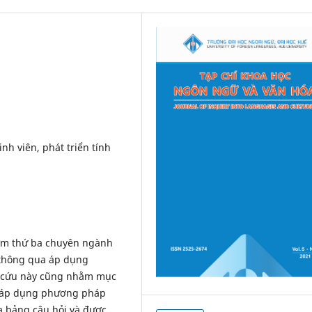
nh viên, phát triển tính
năm thứ ba chuyên ngành
p thông qua áp dụng
n cứu này cũng nhằm mục
i áp dụng phương pháp
a bảng câu hỏi và được