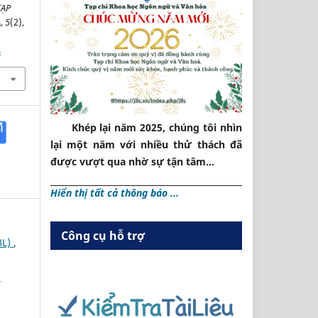
TẠP
A
,
5
(2),
4
Khép lại năm 2025, chúng tôi nhìn
lại một năm với nhiều thử thách đã
được vượt qua nhờ sự tận tâm...
Hiển thị tất cả thông báo ...
Công cụ hỗ trợ
BL)
,
N