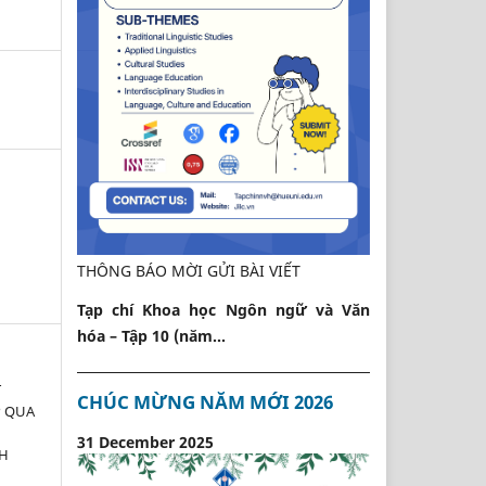
THÔNG BÁO MỜI GỬI BÀI VIẾT
Tạp chí Khoa học Ngôn ngữ và Văn
hóa – Tập 10 (năm...
T
CHÚC MỪNG NĂM MỚI 2026
P QUA
31 December 2025
NH