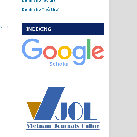
Dành cho Tác giả
Dành cho Thủ thư
o
INDEXING