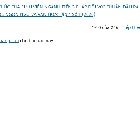
HỨC CỦA SINH VIÊN NGÀNH TIẾNG PHÁP ĐỐI VỚI CHUẨN ĐẦU RA
C NGÔN NGỮ VÀ VĂN HÓA: Tập 4 Số 1 (2020)
1-10 của 246
Tiếp the
 nâng cao
cho bài báo này.