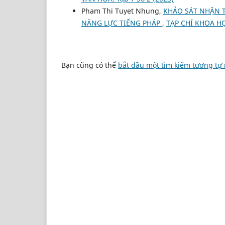
Pham Thi Tuyet Nhung,
KHẢO SÁT NHẬN T
NĂNG LỰC TIẾNG PHÁP
,
TẠP CHÍ KHOA HỌ
Bạn cũng có thể
bắt đầu một tìm kiếm tương tự