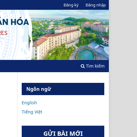
Đăng ký
Đăng nhập
Tìm kiếm
Ngôn ngữ
English
Tiếng Việt
GỬI BÀI MỚI