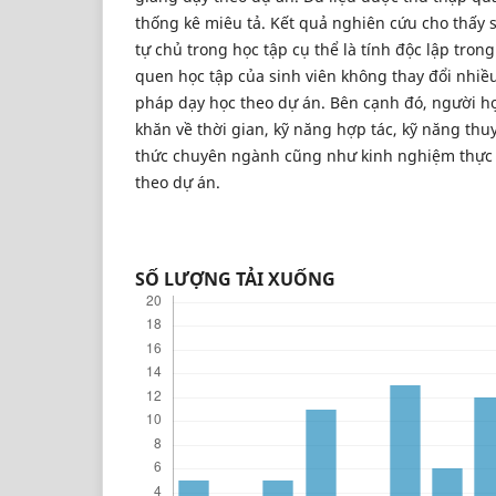
thống kê miêu tả. Kết quả nghiên cứu cho thấy s
tự chủ trong học tập cụ thể là tính độc lập trong
quen học tập của sinh viên không thay đổi nhi
pháp dạy học theo dự án. Bên cạnh đó, người 
khăn về thời gian, kỹ năng hợp tác, kỹ năng thuy
thức chuyên ngành cũng như kinh nghiệm thực t
theo dự án.
SỐ LƯỢNG TẢI XUỐNG