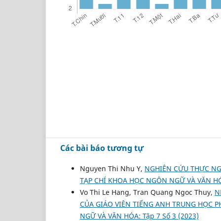
Các bài báo tương tự
Nguyen Thi Nhu Y,
NGHIÊN CỨU THỰC NGH
TẠP CHÍ KHOA HỌC NGÔN NGỮ VÀ VĂN HÓA:
Vo Thi Le Hang, Tran Quang Ngoc Thuy,
N
CỦA GIÁO VIÊN TIẾNG ANH TRUNG HỌC 
NGỮ VÀ VĂN HÓA: Tập 7 Số 3 (2023)