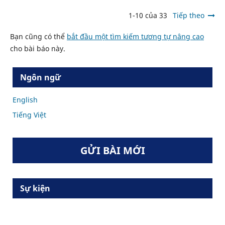
1-10 của 33
Tiếp theo
Bạn cũng có thể
bắt đầu một tìm kiếm tương tự nâng cao
cho bài báo này.
Ngôn ngữ
English
Tiếng Việt
GỬI BÀI MỚI
Sự kiện