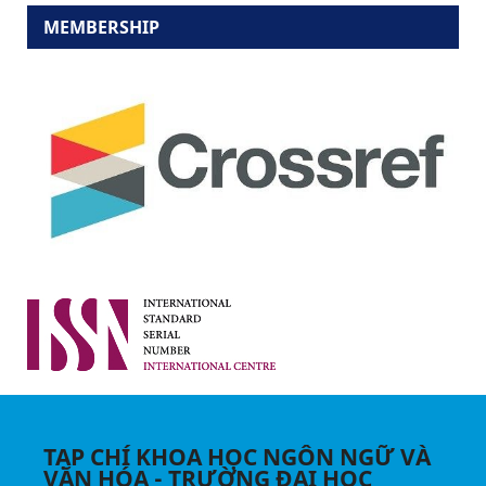
MEMBERSHIP
TẠP CHÍ KHOA HỌC NGÔN NGỮ VÀ
VĂN HÓA - TRƯỜNG ĐẠI HỌC