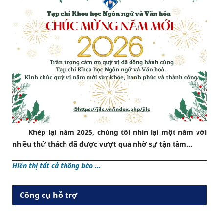
Khép lại năm 2025, chúng tôi nhìn lại một năm với
nhiều thử thách đã được vượt qua nhờ sự tận tâm...
Hiển thị tất cả thông báo ...
Công cụ hỗ trợ