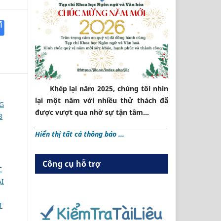
Khép lại năm 2025, chúng tôi nhìn
lại một năm với nhiều thử thách đã
NG
được vượt qua nhờ sự tận tâm...
3
Hiển thị tất cả thông báo ...
Công cụ hỗ trợ
C
I
T