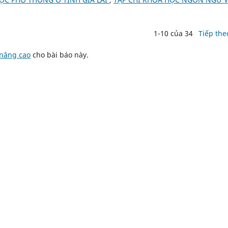
1-10 của 34
Tiếp the
 nâng cao
cho bài báo này.