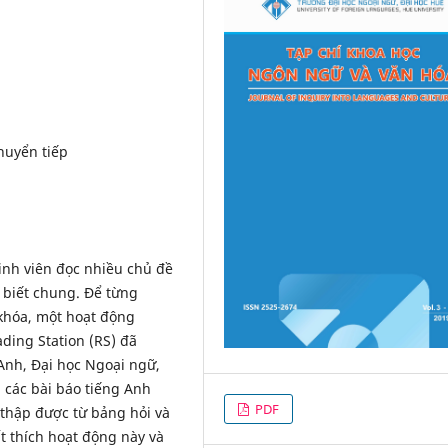
huyển tiếp
nh viên đọc nhiều chủ đề
 biết chung. Để từng
khóa, một hoạt động
ding Station (RS) đã
 Anh, Đại học Ngoại ngữ,
 các bài báo tiếng Anh
PDF
 thập được từ bảng hỏi và
t thích hoạt động này và