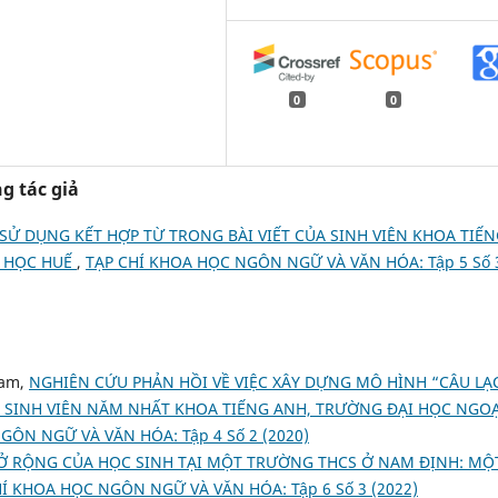
0
0
g tác giả
SỬ DỤNG KẾT HỢP TỪ TRONG BÀI VIẾT CỦA SINH VIÊN KHOA TIẾ
I HỌC HUẾ
,
TẠP CHÍ KHOA HỌC NGÔN NGỮ VÀ VĂN HÓA: Tập 5 Số 
Tam,
NGHIÊN CỨU PHẢN HỒI VỀ VIỆC XÂY DỰNG MÔ HÌNH “CÂU LẠ
 SINH VIÊN NĂM NHẤT KHOA TIẾNG ANH, TRƯỜNG ĐẠI HỌC NGOẠ
GÔN NGỮ VÀ VĂN HÓA: Tập 4 Số 2 (2020)
 RỘNG CỦA HỌC SINH TẠI MỘT TRƯỜNG THCS Ở NAM ĐỊNH: MỘ
HÍ KHOA HỌC NGÔN NGỮ VÀ VĂN HÓA: Tập 6 Số 3 (2022)