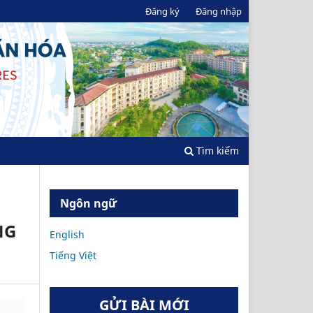
Đăng ký
Đăng nhập
Tìm kiếm
Ngôn ngữ
NG
English
Tiếng Việt
GỬI BÀI MỚI