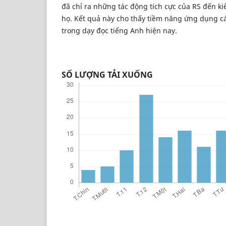
đã chỉ ra những tác động tích cực của RS đến ki
họ. Kết quả này cho thấy tiềm năng ứng dụng c
trong dạy đọc tiếng Anh hiện nay.
SỐ LƯỢNG TẢI XUỐNG