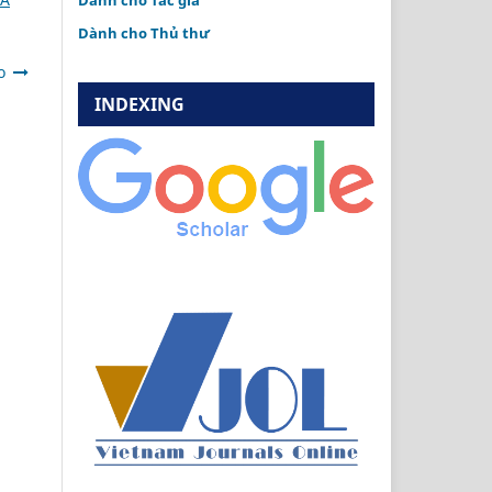
Dành cho Tác giả
Dành cho Thủ thư
o
INDEXING