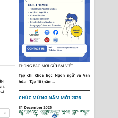
THÔNG BÁO MỜI GỬI BÀI VIẾT
Tạp chí Khoa học Ngôn ngữ và Văn
ỂN
hóa – Tập 10 (năm...
NH.
 VÀ
CHÚC MỪNG NĂM MỚI 2026
8
31 December 2025