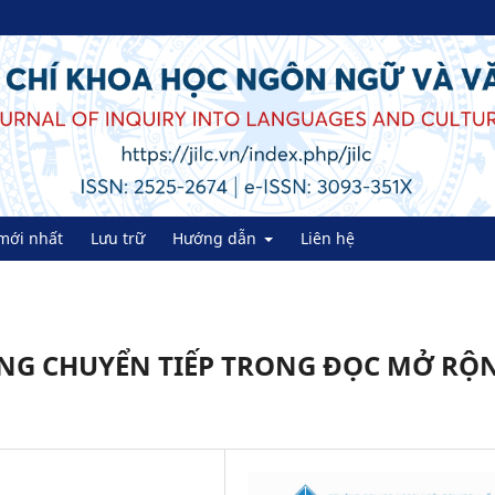
mới nhất
Lưu trữ
Hướng dẫn
Liên hệ
NG CHUYỂN TIẾP TRONG ĐỌC MỞ RỘ