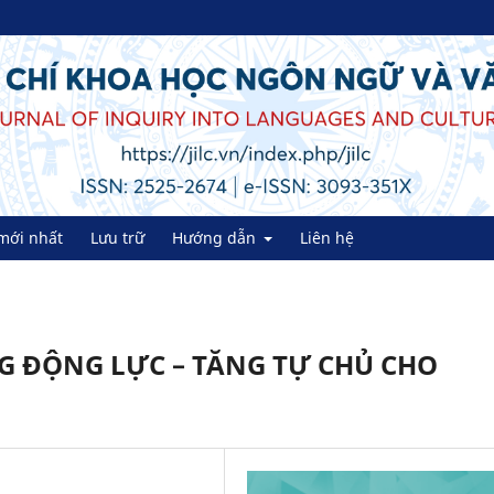
mới nhất
Lưu trữ
Hướng dẫn
Liên hệ
 ĐỘNG LỰC – TĂNG TỰ CHỦ CHO