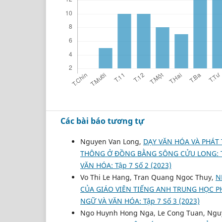
Các bài báo tương tự
Nguyen Van Long,
DẠY VĂN HÓA VÀ PHÁT
THÔNG Ở ĐỒNG BẰNG SÔNG CỬU LONG: 
VĂN HÓA: Tập 7 Số 2 (2023)
Vo Thi Le Hang, Tran Quang Ngoc Thuy,
N
CỦA GIÁO VIÊN TIẾNG ANH TRUNG HỌC 
NGỮ VÀ VĂN HÓA: Tập 7 Số 3 (2023)
Ngo Huynh Hong Nga, Le Cong Tuan, Ngu