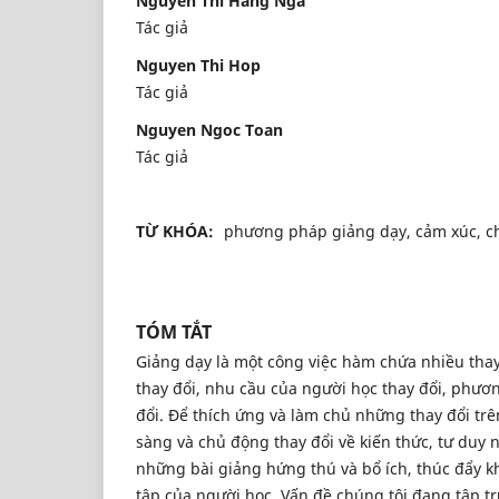
Nguyen Thi Hang Nga
Tác giả
Nguyen Thi Hop
Tác giả
Nguyen Ngoc Toan
Tác giả
TỪ KHÓA:
phương pháp giảng dạy, cảm xúc, ch
TÓM TẮT
Giảng dạy là một công việc hàm chứa nhiều thay
thay đổi, nhu cầu của người học thay đổi, phươ
đổi. Để thích ứng và làm chủ những thay đổi trê
sàng và chủ động thay đổi về kiến thức, tư duy
những bài giảng hứng thú và bổ ích, thúc đẩy k
tập của người học. Vấn đề chúng tôi đang tập t