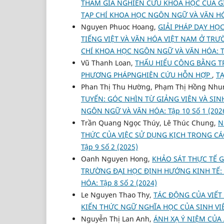
THAM GIA NGHIÊN CỨU KHOA HỌC CỦA GI
TẠP CHÍ KHOA HỌC NGÔN NGỮ VÀ VĂN HÓA:
Nguyen Phuoc Hoang,
GIẢI PHÁP DẠY HỌ
TIẾNG VIỆT VÀ VĂN HÓA VIỆT NAM Ở TR
CHÍ KHOA HỌC NGÔN NGỮ VÀ VĂN HÓA: Tập
Vũ Thanh Loan,
THẤU HIỂU CÔNG BẰNG T
PHƯƠNG PHÁPNGHIÊN CỨU HỖN HỢP
,
TẠ
Phan Thị Thu Hường, Phạm Thị Hồng Nhu
TUYẾN: GÓC NHÌN TỪ GIẢNG VIÊN VÀ SI
NGÔN NGỮ VÀ VĂN HÓA: Tập 10 Số 1 (202
Trần Quang Ngọc Thúy, Lê Thúc Chung,
N
THỨC CỦA VIỆC SỬ DỤNG KỊCH TRONG CÁ
Tập 9 Số 2 (2025)
Oanh Nguyen Hong,
KHẢO SÁT THỰC TẾ 
TRƯỜNG ĐẠI HỌC ĐỊNH HƯỚNG KINH TẾ:
HÓA: Tập 8 Số 2 (2024)
Le Nguyen Thao Thy,
TÁC ĐỘNG CỦA VIẾT
KIẾN THỨC NGỮ NGHĨA HỌC CỦA SINH V
Nguyễn Thị Lan Anh,
ÁNH XẠ Ý NIỆM CỦA