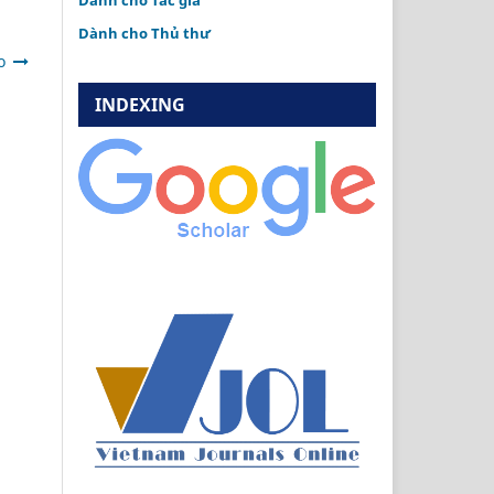
Dành cho Tác giả
Dành cho Thủ thư
o
INDEXING