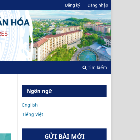
Đăng ký
Đăng nhập
Tìm kiếm
Ngôn ngữ
English
Tiếng Việt
GỬI BÀI MỚI