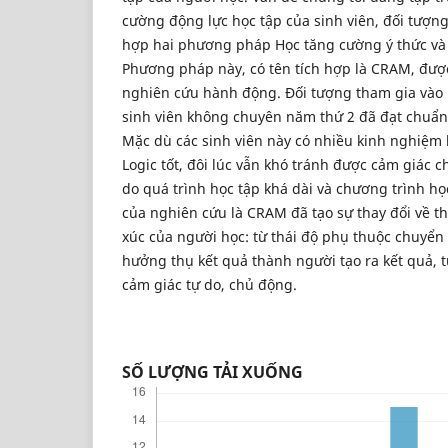
cường động lực học tập của sinh viên, đối tượng
hợp hai phương pháp Học tăng cường ý thức và S
Phương pháp này, có tên tích hợp là CRAM, đượ
nghiên cứu hành động. Đối tượng tham gia vào 
sinh viên không chuyên năm thứ 2 đã đạt chuẩn
Mặc dù các sinh viên này có nhiều kinh nghiệm 
Logic tốt, đôi lúc vẫn khó tránh được cảm giác 
do quá trình học tập khá dài và chương trình h
của nghiên cứu là CRAM đã tạo sự thay đổi về t
xúc của người học: từ thái độ phụ thuộc chuyển
hưởng thụ kết quả thành người tạo ra kết quả, 
cảm giác tự do, chủ động.
SỐ LƯỢNG TẢI XUỐNG