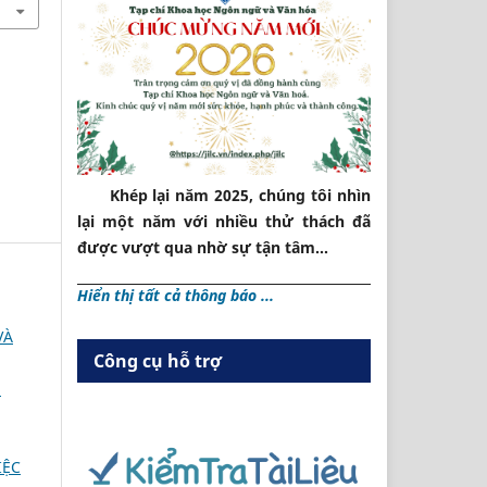
Khép lại năm 2025, chúng tôi nhìn
lại một năm với nhiều thử thách đã
được vượt qua nhờ sự tận tâm...
Hiển thị tất cả thông báo ...
VÀ
Công cụ hỗ trợ
N
IỆC