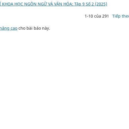
Í KHOA HỌC NGÔN NGỮ VÀ VĂN HÓA: Tập 9 Số 2 (2025)
1-10 của 291
Tiếp the
 nâng cao
cho bài báo này.