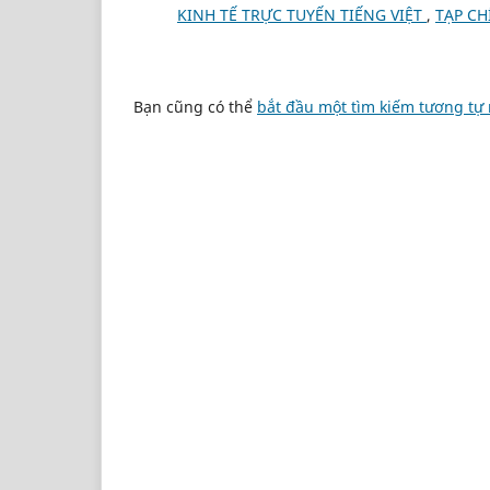
KINH TẾ TRỰC TUYẾN TIẾNG VIỆT
,
TẠP CH
Bạn cũng có thể
bắt đầu một tìm kiếm tương tự