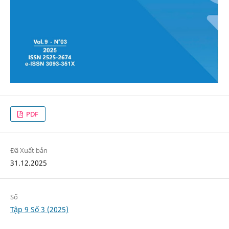
PDF
Đã Xuất bản
31.12.2025
Số
Tập 9 Số 3 (2025)