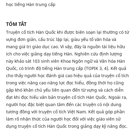
học tiếng Hàn trung cấp
TÓM TẮT
Truyện cổ tích Hàn Quốc khi được biên soạn lại thường có từ
vựng đơn giản, cấu trúc lặp lại, giàu yếu tố văn hóa và
mang giá trị giáo dục cao. Vì vậy, đây là nguồn tài liệu hữu
ích cho việc giảng dạy tiếng Hàn. Nghiên cứu định lượng
này khảo sát 103 sinh viên Khoa Ngôn ngữ và Văn hóa Hàn
Quốc, có trình độ tiếng Hàn trung cấp (TOPIK 3, 4). Kết quả
cho thấy người học đánh giá cao hiệu quả của truyện cổ tích
trong việc nâng cao năng lực đọc hiểu, đồng thời họ cũng
gặp khó khăn chủ yếu liên quan đến từ vựng và cách diễn
đạt khi đọc hiểu văn bản truyện cổ tích Hàn Quốc. Ngoài ra,
người học đặc biệt quan tâm đến các truyện có nội dung
tương đồng với truyện cổ tích Việt Nam. Kết quả góp phần
làm rõ nhận thức của người học đối với việc giáo viên sử
dụng truyện cổ tích Hàn Quốc trong giảng dạy kỹ năng đọc.