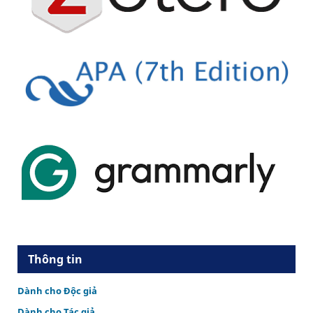
Thông tin
Dành cho Độc giả
Dành cho Tác giả