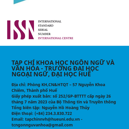
TẠP CHÍ KHOA HỌC NGÔN NGỮ VÀ
VĂN HÓA - TRƯỜNG ĐẠI HỌC
NGOẠI NGỮ, ĐẠI HỌC HUẾ
Địa chỉ
: Phòng KH,CN&HTQT – 57 Nguyễn Khoa
Chiêm, Thành phố Huế
Giấy phép xuất bản:
số 252/GP-BTTTT cấp ngày 26
tháng 7 năm 2023 của Bộ Thông tin và Truyền thông
Tổng biên tập
: Nguyễn Hồ Hoàng Thủy
Điện thoại
: (+84) 234.3.830.722
Email
: tapchinnvh@hueuni.edu.vn -
tcngonnguvanhoa@gmail.com