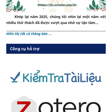
Khép lại năm 2025, chúng tôi nhìn lại một năm với
nhiều thử thách đã được vượt qua nhờ sự tận tâm...
Hiển thị tất cả thông báo ...
Công cụ hỗ trợ