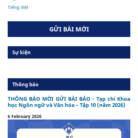
Tiếng Việt
GỬI BÀI MỚI
Sự kiện
Thông báo
THÔNG BÁO MỜI GỬI BÀI BÁO - Tạp chí Khoa
học Ngôn ngữ và Văn hóa – Tập 10 (năm 2026)
6 February 2026