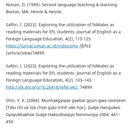
Nunan, D. (1999). Second language teaching & learning.
Boston, MA: Heinle & Heinle.
Safitri, I. (2023). Exploring the utilization of folktales as
reading materials for EFL students. Journal of English as a
Foreign Language Education, 4(2), 115-125.
https://jurnal.untan.ac.id/index.php
/JEFLE
/article/view/74899
Safitri, I. (2023). Exploring the utilization of folktales as
reading materials for EFL students. Journal of English as a
Foreign Language Education, 4(2), 133–143.
http://dx.doi.org/10.26418/jefle.v4i2
.74899
Shin, Y. K. (2004). Munhakgyojae gaebal gijun-gwa seonjeon
[Tiêu chí và lựa chọn giáo trình văn học]. Gukje Hangukeo
Gyoyukhakhoe Gukje Haksulbalpyo Nonmunjip 2004, 441–
450.