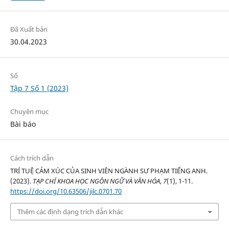
Đã Xuất bản
30.04.2023
Số
Tập 7 Số 1 (2023)
Chuyên mục
Bài báo
Cách trích dẫn
TRÍ TUỆ CẢM XÚC CỦA SINH VIÊN NGÀNH SƯ PHẠM TIẾNG ANH.
(2023).
TẠP CHÍ KHOA HỌC NGÔN NGỮ VÀ VĂN HÓA
,
7
(1), 1-11.
https://doi.org/10.63506/jilc.0701.70
Thêm các định dạng trích dẫn khác