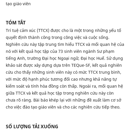
tạo giáo viên
TÓM TẮT
Trí tuệ cảm xúc (TTCX) được cho là một trong những yếu tố
quyết định thành công trong công việc và cuộc sống.
Nghiên cứu này tập trung tìm hiểu TTCX và mối quan hệ của
nó với kết quả học tập của 73 sinh viên ngành Sư phạm
tiếng Anh, trường Đại học Ngoại ngữ, Đại học Huế. Sử dụng
khảo sát được xây dựng dựa trên TEQue-SF, kết quả nghiên
cứu cho thấy những sinh viên này có mức TTCX trung bình,
với mức độ hạnh phúc tương đối cao nhưng khả năng tự
kiểm soát và tính hòa đồng còn thấp. Ngoài ra, mối quan hệ
giữa TTCX và kết quả học tập trong nghiên cứu này còn
chưa rõ ràng. Bài báo khép lại với những đề xuất làm cơ sở
cho việc đào tạo giáo viên và cho các nghiên cứu tiếp theo.
SỐ LƯỢNG TẢI XUỐNG