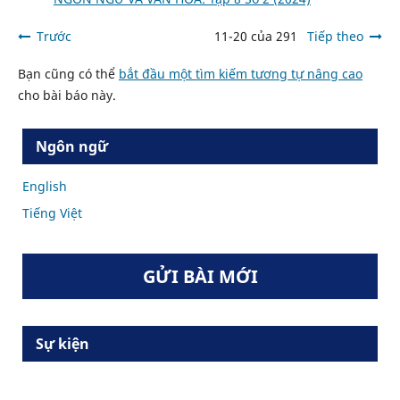
Trước
11-20 của 291
Tiếp theo
Bạn cũng có thể
bắt đầu một tìm kiếm tương tự nâng cao
cho bài báo này.
Ngôn ngữ
English
Tiếng Việt
GỬI BÀI MỚI
Sự kiện