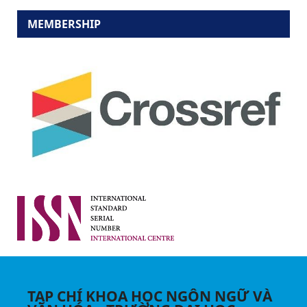
MEMBERSHIP
TẠP CHÍ KHOA HỌC NGÔN NGỮ VÀ