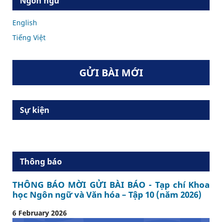
Ngôn ngữ
English
Tiếng Việt
GỬI BÀI MỚI
Sự kiện
Thông báo
THÔNG BÁO MỜI GỬI BÀI BÁO - Tạp chí Khoa
học Ngôn ngữ và Văn hóa – Tập 10 (năm 2026)
6 February 2026