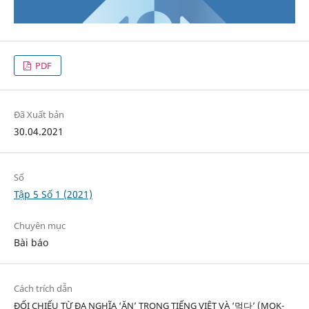
PDF
Đã Xuất bản
30.04.2021
Số
Tập 5 Số 1 (2021)
Chuyên mục
Bài báo
Cách trích dẫn
ĐỐI CHIẾU TỪ ĐA NGHĨA ‘ĂN’ TRONG TIẾNG VIỆT VÀ ‘먹다’ (MOK-