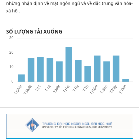
những nhận định về mặt ngôn ngữ và về đặc trưng văn hóa-
xã hội.
SỐ LƯỢNG TẢI XUỐNG