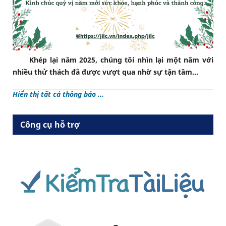
Khép lại năm 2025, chúng tôi nhìn lại một năm với
nhiều thử thách đã được vượt qua nhờ sự tận tâm...
Hiển thị tất cả thông báo ...
Công cụ hỗ trợ