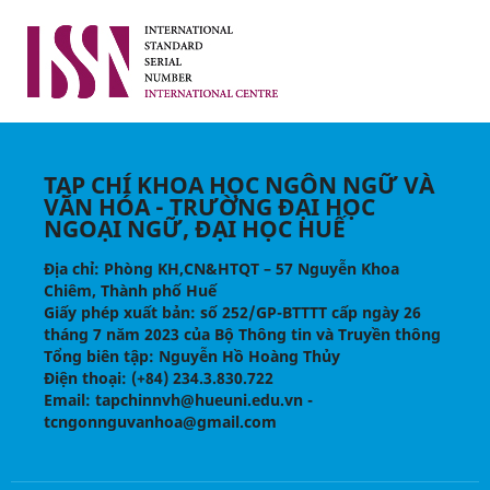
TẠP CHÍ KHOA HỌC NGÔN NGỮ VÀ
VĂN HÓA - TRƯỜNG ĐẠI HỌC
NGOẠI NGỮ, ĐẠI HỌC HUẾ
Địa chỉ
: Phòng KH,CN&HTQT – 57 Nguyễn Khoa
Chiêm, Thành phố Huế
Giấy phép xuất bản:
số 252/GP-BTTTT cấp ngày 26
tháng 7 năm 2023 của Bộ Thông tin và Truyền thông
Tổng biên tập
: Nguyễn Hồ Hoàng Thủy
Điện thoại
: (+84) 234.3.830.722
Email
: tapchinnvh@hueuni.edu.vn -
tcngonnguvanhoa@gmail.com