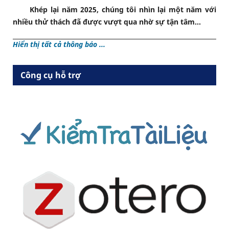
Khép lại năm 2025, chúng tôi nhìn lại một năm với
nhiều thử thách đã được vượt qua nhờ sự tận tâm...
Hiển thị tất cả thông báo ...
Công cụ hỗ trợ