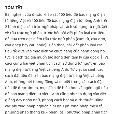
TÓM TẮT
Bài nghiên cứu đi sâu khảo sát 100 tiêu đề báo mạng điện
tử tiếng Việt và 100 tiêu đề báo mạng điện tử tiếng Anh trên
2 bình diện: cấu trúc ngữ pháp và cách sử dụng từ ngữ. Xét
về cấu trúc ngữ pháp, trước hết bài viết phân loại các tiêu
đề dựa trên đặc điểm cấu trúc ngữ pháp (cụm từ, câu đơn,
câu ghép hay câu phức). Tiếp theo, bài viết phân loại các
tiêu đề dựa vào mục đích và chức năng của hành động nói,
tức là cách tác giả muốn tác động đến tâm lý của độc giả. Và
cuối cùng bài viết phân tích cách sử dụng từ ngữ trên báo
mạng điện tử tiếng Việt và tiếng Anh. Từ việc so sánh các
cách đặt tiêu đề trên báo mạng điện tử tiếng Việt và tiếng
Anh, những nét tương đồng và dị biệt trong các cách đặt
tiêu đề được tìm ra, mục đích để hiểu hơn về ngôn ngữ tiêu
đề báo mạng điện tử Việt – Anh cũng như áp dụng vào việc
giảng dạy ngôn ngữ, phong cách học và dịch thuật. Bằng
các phương pháp nghiên cứu như phương pháp miêu tả,
phương pháp thống kê – phân loại, phương pháp phân tích