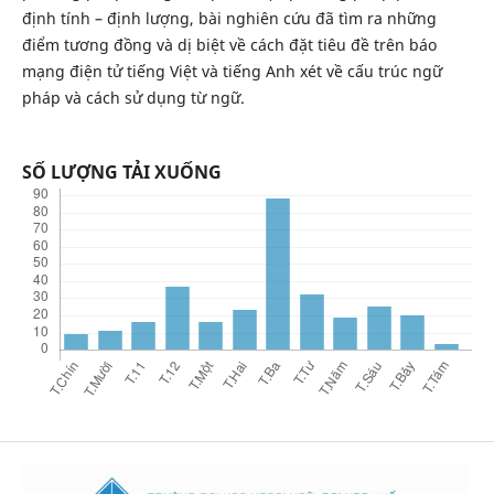
định tính – định lượng, bài nghiên cứu đã tìm ra những
điểm tương đồng và dị biệt về cách đặt tiêu đề trên báo
mạng điện tử tiếng Việt và tiếng Anh xét về cấu trúc ngữ
pháp và cách sử dụng từ ngữ.
SỐ LƯỢNG TẢI XUỐNG