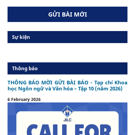
GỬI BÀI MỚI
Sự kiện
Thông báo
THÔNG BÁO MỜI GỬI BÀI BÁO - Tạp chí Khoa
học Ngôn ngữ và Văn hóa – Tập 10 (năm 2026)
6 February 2026