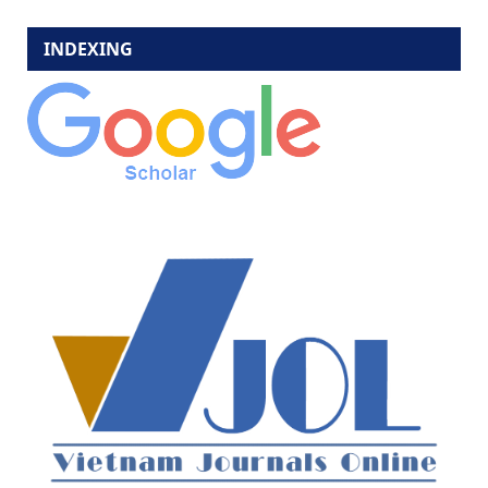
INDEXING