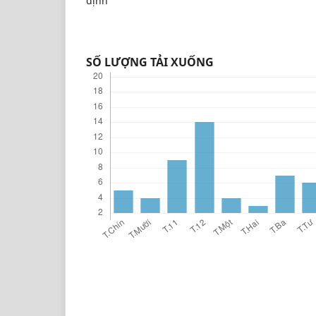
định
SỐ LƯỢNG TẢI XUỐNG