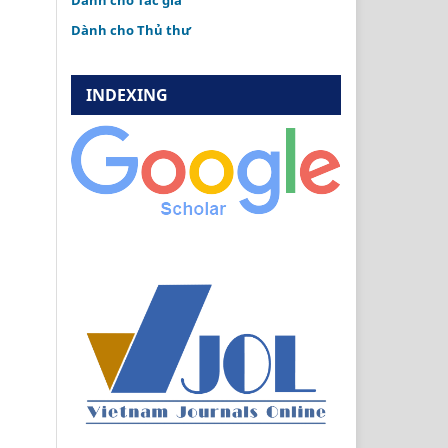
Dành cho Tác giả
Dành cho Thủ thư
INDEXING