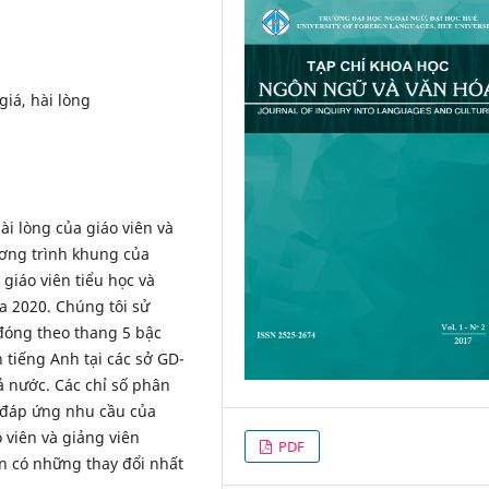
iá, hài lòng
ài lòng của giáo viên và
ương trình khung của
áo viên tiểu học và
a 2020. Chúng tôi sử
đóng theo thang 5 bậc
n tiếng Anh tại các sở GD-
ả nước. Các chỉ số phân
g đáp ứng nhu cầu của
 viên và giảng viên
PDF
n có những thay đổi nhất