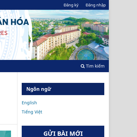
Đăng ký
Đăng nhập
Tìm kiếm
Ngôn ngữ
English
Tiếng Việt
GỬI BÀI MỚI