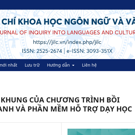
mới nhất
Lưu trữ
Hướng dẫn
Liên hệ
 KHUNG CỦA CHƯƠNG TRÌNH BỒI
ANH VÀ PHẦN MỀM HỖ TRỢ DẠY HỌC