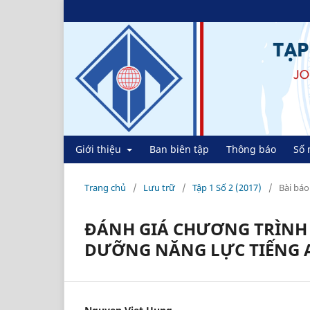
Giới thiệu
Ban biên tập
Thông báo
Số 
Trang chủ
/
Lưu trữ
/
Tập 1 Số 2 (2017)
/
Bài báo
ĐÁNH GIÁ CHƯƠNG TRÌNH
DƯỠNG NĂNG LỰC TIẾNG 