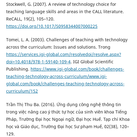
Stockwell, G. (2007). A review of technology choice for
teaching language skills and areas in the CALL literature.
ReCALL, 19(2), 105–120.
https://doi.org/10.1017/S0958344007000225
Tomei, L. A. (2003). Challenges of teaching with technology
across the curriculum: Issues and solutions. Trong
https://services.igi-global.com/resolvedoi/resolve.aspx?
doi=10.4018/978-1-59140-109-4
. IGI Global Scientific
Publishing.
https://www.igi-global.com/book/challenges-
teaching-technology-across-curriculum/www.igi-
global.com/book/challenges-teaching-technology-across-
curriculum/152
Trần Thị Thu Ba. (2016). Ứng dụng công nghệ thông tin
trong việc nâng cao ý thức tự học của sinh viên khoa Tiếng
Pháp, Trường Đại học Ngoại ngữ, Đại học Huế. Tạp chí Khoa
học và Giáo dục, Trường Đại học Sư phạm Huế, 02(38), 120–
129.