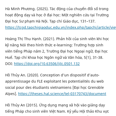
Hà Minh Phương. (2025). Tác động của chuyển đổi số trong
hoạt động dạy và học ở đại học: Một nghiên cứu tại Trường
Đại học Sư phạm Hà Nội. Tạp chí Giáo dục, 131–137.
https://tcgd.tapchigiaoduc.edu.vn/index.php/tapchi/article/vi
Hoàng Thị Thu Hạnh. (2021). Phản hồi của sinh viên khi học
kỹ năng Nói theo hình thức e-learning: Trường hợp sinh
viên tiếng Pháp năm 2, Trường Đại học Ngoại ngữ, Đại học
Huế. Tạp chí khoa học Ngôn ngữ và Văn hóa, 5(1), 31-38.
DOI:
https://doi.org/10.63506/jilc.0501.132
Hồ Thủy An. (2020). Conception d’un dispositif d’auto-
apprentissage du FLE exploitant les potentialités du web
social pour des étudiants vietnamiens [Đại học Grenoble
Alpes].
https://theses.hal.science/tel-03170743/document
Hồ Thủy An (2015). Ứng dụng mạng xã hội vào giảng dạy
tiếng Pháp cho sinh viên Việt Nam. Kỷ yếu Hội thảo Khu vực