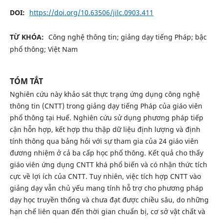
DOI:
https://doi.org/10.63506/jilc.0903.411
TỪ KHÓA:
Công nghệ thông tin; giảng dạy tiếng Pháp; bậc
phổ thông; Việt Nam
TÓM TẮT
Nghiên cứu này khảo sát thực trạng ứng dụng công nghệ
thông tin (CNTT) trong giảng dạy tiếng Pháp của giáo viên
phổ thông tại Huế. Nghiên cứu sử dụng phương pháp tiếp
cận hỗn hợp, kết hợp thu thập dữ liệu định lượng và định
tính thông qua bảng hỏi với sự tham gia của 24 giáo viên
đương nhiệm ở cả ba cấp học phổ thông. Kết quả cho thấy
giáo viên ứng dụng CNTT khá phổ biến và có nhận thức tích
cực về lợi ích của CNTT. Tuy nhiên, việc tích hợp CNTT vào
giảng dạy vẫn chủ yếu mang tính hỗ trợ cho phương pháp
dạy học truyền thống và chưa đạt được chiều sâu, do những
hạn chế liên quan đến thời gian chuẩn bị, cơ sở vật chất và