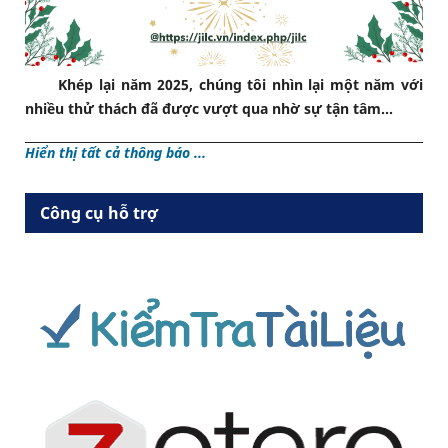
Khép lại năm 2025, chúng tôi nhìn lại một năm với
nhiều thử thách đã được vượt qua nhờ sự tận tâm...
Hiển thị tất cả thông báo ...
Công cụ hỗ trợ