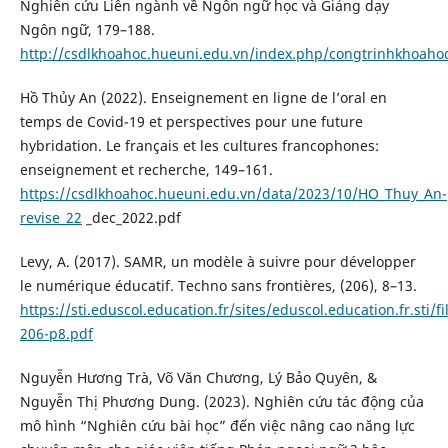
Nghiên cứu Liên ngành về Ngôn ngữ học và Giảng dạy
Ngôn ngữ, 179–188.
http://csdlkhoahoc.hueuni.edu.vn/index.php/congtrinhkhoahoc
Hồ Thủy An (2022). Enseignement en ligne de l’oral en
temps de Covid-19 et perspectives pour une future
hybridation. Le français et les cultures francophones:
enseignement et recherche, 149–161.
https://csdlkhoahoc.hueuni.edu.vn/data/2023/10/HO_Thuy_An-
revise_22
_dec_2022.pdf
Levy, A. (2017). SAMR, un modèle à suivre pour développer
le numérique éducatif. Techno sans frontières, (206), 8–13.
https://sti.eduscol.education.fr/sites/eduscol.education.fr.sti
206-p8.pdf
Nguyễn Hương Trà, Võ Văn Chương, Lý Bảo Quyên, &
Nguyễn Thị Phương Dung. (2023). Nghiên cứu tác động của
mô hình “Nghiên cứu bài học” đến việc nâng cao năng lực