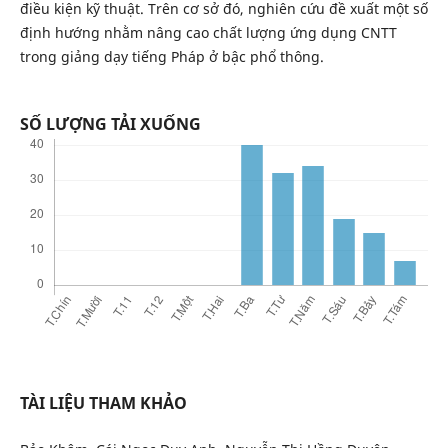
điều kiện kỹ thuật. Trên cơ sở đó, nghiên cứu đề xuất một số
định hướng nhằm nâng cao chất lượng ứng dụng CNTT
trong giảng dạy tiếng Pháp ở bậc phổ thông.
SỐ LƯỢNG TẢI XUỐNG
TÀI LIỆU THAM KHẢO