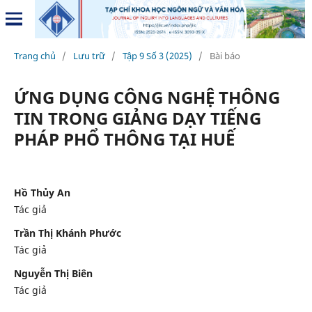
Trang chủ
/
Lưu trữ
/
Tập 9 Số 3 (2025)
/
Bài báo
ỨNG DỤNG CÔNG NGHỆ THÔNG
TIN TRONG GIẢNG DẠY TIẾNG
PHÁP PHỔ THÔNG TẠI HUẾ
Hồ Thủy An
Tác giả
Trần Thị Khánh Phước
Tác giả
Nguyễn Thị Biên
Tác giả