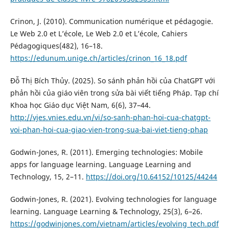
Crinon, J. (2010). Communication numérique et pédagogie.
Le Web 2.0 et L’école, Le Web 2.0 et L’école, Cahiers
Pédagogiques(482), 16–18.
https://edunum.unige.ch/articles/crinon_16_18.pdf
Đỗ Thị Bích Thủy. (2025). So sánh phản hồi của ChatGPT với
phản hồi của giáo viên trong sửa bài viết tiếng Pháp. Tạp chí
Khoa học Giáo dục Việt Nam, 6(6), 37–44.
http://vjes.vnies.edu.vn/vi/so-sanh-phan-hoi-cua-chatgpt-
voi-phan-hoi-cua-giao-vien-trong-sua-bai-viet-tieng-phap
Godwin-Jones, R. (2011). Emerging technologies: Mobile
apps for language learning. Language Learning and
Technology, 15, 2–11.
https://doi.org/10.64152/10125/44244
Godwin-Jones, R. (2021). Evolving technologies for language
learning. Language Learning & Technology, 25(3), 6–26.
https://godwinjones.com/vietnam/articles/evolving_tech.pdf