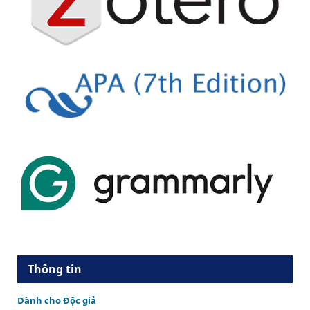
Thông tin
Dành cho Độc giả