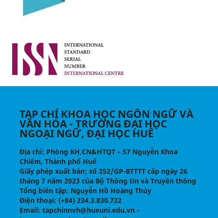
TẠP CHÍ KHOA HỌC NGÔN NGỮ VÀ
VĂN HÓA - TRƯỜNG ĐẠI HỌC
NGOẠI NGỮ, ĐẠI HỌC HUẾ
Địa chỉ
: Phòng KH,CN&HTQT – 57 Nguyễn Khoa
Chiêm, Thành phố Huế
Giấy phép xuất bản:
số 252/GP-BTTTT cấp ngày 26
tháng 7 năm 2023 của Bộ Thông tin và Truyền thông
Tổng biên tập
: Nguyễn Hồ Hoàng Thủy
Điện thoại
: (+84) 234.3.830.722
Email
: tapchinnvh@hueuni.edu.vn -