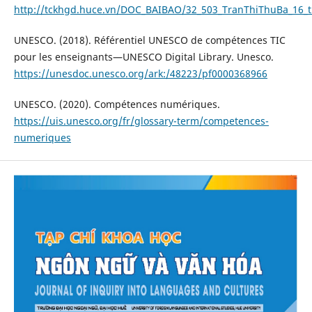
http://tckhgd.huce.vn/DOC_BAIBAO/32_503_TranThiThuBa_16_
UNESCO. (2018). Référentiel UNESCO de compétences TIC
pour les enseignants—UNESCO Digital Library. Unesco.
https://unesdoc.unesco.org/ark:/48223/pf0000368966
UNESCO. (2020). Compétences numériques.
https://uis.unesco.org/fr/glossary-term/competences-
numeriques