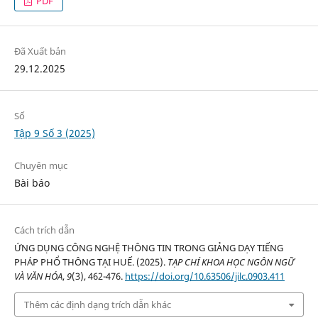
PDF
Đã Xuất bản
29.12.2025
Số
Tập 9 Số 3 (2025)
Chuyên mục
Bài báo
Cách trích dẫn
ỨNG DỤNG CÔNG NGHỆ THÔNG TIN TRONG GIẢNG DẠY TIẾNG
PHÁP PHỔ THÔNG TẠI HUẾ. (2025).
TẠP CHÍ KHOA HỌC NGÔN NGỮ
VÀ VĂN HÓA
,
9
(3), 462-476.
https://doi.org/10.63506/jilc.0903.411
Thêm các định dạng trích dẫn khác