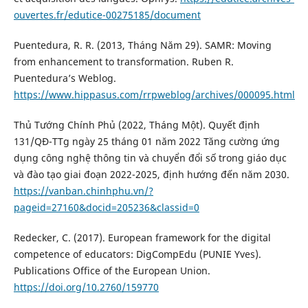
ouvertes.fr/edutice-00275185/document
Puentedura, R. R. (2013, Tháng Năm 29). SAMR: Moving
from enhancement to transformation. Ruben R.
Puentedura’s Weblog.
https://www.hippasus.com/rrpweblog/archives/000095.html
Thủ Tướng Chính Phủ (2022, Tháng Một). Quyết định
131/QĐ-TTg ngày 25 tháng 01 năm 2022 Tăng cường ứng
dụng công nghệ thông tin và chuyển đổi số trong giáo dục
và đào tạo giai đoạn 2022-2025, định hướng đến năm 2030.
https://vanban.chinhphu.vn/?
pageid=27160&docid=205236&classid=0
Redecker, C. (2017). European framework for the digital
competence of educators: DigCompEdu (PUNIE Yves).
Publications Office of the European Union.
https://doi.org/10.2760/159770