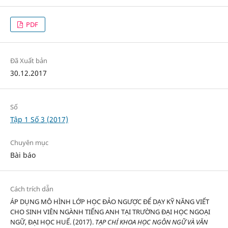
PDF
Đã Xuất bản
30.12.2017
Số
Tập 1 Số 3 (2017)
Chuyên mục
Bài báo
Cách trích dẫn
ÁP DỤNG MÔ HÌNH LỚP HỌC ĐẢO NGƯỢC ĐỂ DẠY KỸ NĂNG VIẾT
CHO SINH VIÊN NGÀNH TIẾNG ANH TẠI TRƯỜNG ĐẠI HỌC NGOẠI
NGỮ, ĐẠI HỌC HUẾ. (2017).
TẠP CHÍ KHOA HỌC NGÔN NGỮ VÀ VĂN