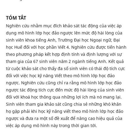
TÓM TẮT
Nghiên cứu nhằm mục đích khảo sát tác động của việc áp
dụng mô hình lớp học đảo ngược lên mức độ hài lòng của
sinh viên khoa tiếng Anh, Trường Đại học Ngoại ngữ, Đại
học Huế đối với học phần Viết 4. Nghiên cứu được tiến hành
theo phương pháp kết hợp định tính và định lượng với sự
tham gia của 67 sinh viên năm 2 ngành tiếng Anh. Kết quả
từ cuộc khảo sát cho thấy đa số sinh viên có thái độ tích cực
đối với việc học kỹ năng Viết theo mô hình lớp học đảo
ngược. Nghiên cứu cũng chỉ ra rằng mô hình lớp học đảo
ngược tác động tích cực đến mức độ hài lòng của sinh viên
đối với khoá học thông qua những lợi ích mà nó mang lại.
Sinh viên tham gia khảo sát cũng chia sẻ những khó khăn
họ gặp phải khi học kỹ năng viết theo mô hình lớp học đảo
ngược và đưa ra một số đề xuất để nâng cao hiệu quả của
việc áp dụng mô hình này trong thời gian tới.