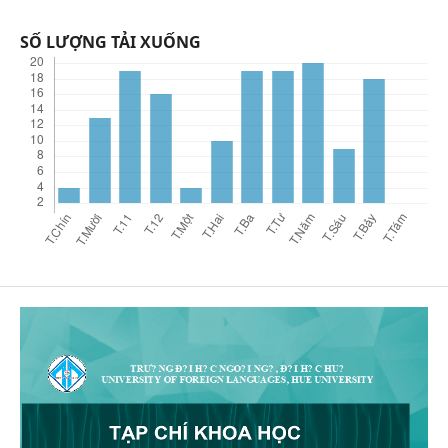
SỐ LƯỢNG TẢI XUỐNG