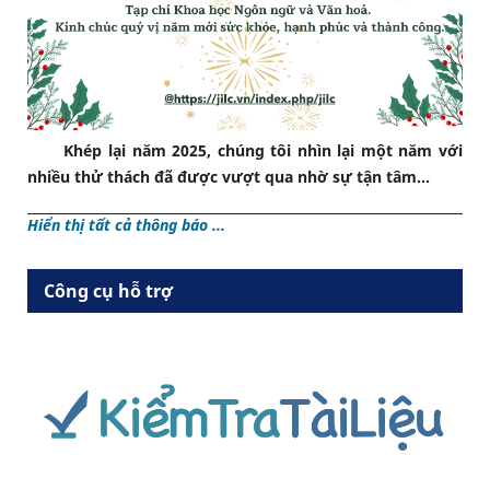
Khép lại năm 2025, chúng tôi nhìn lại một năm với
nhiều thử thách đã được vượt qua nhờ sự tận tâm...
Hiển thị tất cả thông báo ...
Công cụ hỗ trợ