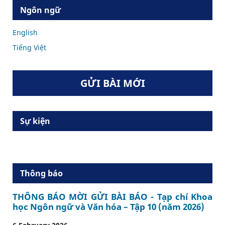
Ngôn ngữ
English
Tiếng Việt
GỬI BÀI MỚI
Sự kiện
Thông báo
THÔNG BÁO MỜI GỬI BÀI BÁO - Tạp chí Khoa
học Ngôn ngữ và Văn hóa – Tập 10 (năm 2026)