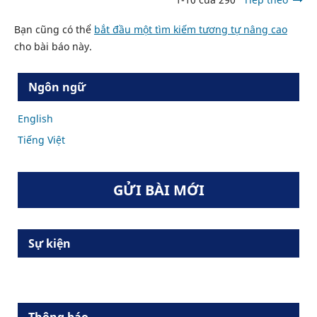
Bạn cũng có thể
bắt đầu một tìm kiếm tương tự nâng cao
cho bài báo này.
Ngôn ngữ
English
Tiếng Việt
GỬI BÀI MỚI
Sự kiện
Thông báo