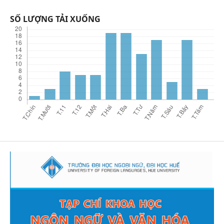
SỐ LƯỢNG TẢI XUỐNG