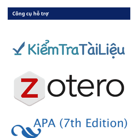
Công cụ hỗ trợ