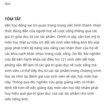
dục
TÓM TẮT
Văn học đóng vai trò quan trọng trong việc hình thành nhận
thức đúng đắn của người học về cuộc sống thông qua các
giá trị giáo dục từ các tác phẩm. Chính vì vậy, văn học mỹ là
môn học thật sự hữu ích đối với sinh viên tiếng Anh khi vừa
giúp phát triển kỹ năng vừa nâng cao nhận thức của họ về
các khía cạnh khác nhau trong cuộc sống. Do đó, bài nghiên
cứu đã tiến hành khảo sát điều tra 121 sinh viên kết hợp
phỏng vấn để làm rõ các giá trị giáo dục về cuộc sống mà
sinh viên có thể tiếp thu từ các tác phẩm trong chương trình
học và nhìn lại đánh giá của sinh viên về việc học môn học
này. Thông qua đó, nghiên cứu giúp giảng viên có nhận
định tốt hơn về việc giảng dạy môn văn học Mỹ nhằm phát
huy hiệu quả giá trị giáo dục của các tác phẩm cho sinh
viên tiếng Anh.