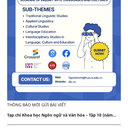
THÔNG BÁO MỜI GỬI BÀI VIẾT
Tạp chí Khoa học Ngôn ngữ và Văn hóa – Tập 10 (năm...