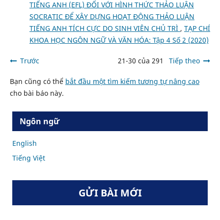
TIẾNG ANH (EFL) ĐỐI VỚI HÌNH THỨC THẢO LUẬN
SOCRATIC ĐỂ XÂY DỰNG HOẠT ĐỘNG THẢO LUẬN
TIẾNG ANH TÍCH CỰC DO SINH VIÊN CHỦ TRÌ
,
TẠP CHÍ
KHOA HỌC NGÔN NGỮ VÀ VĂN HÓA: Tập 4 Số 2 (2020)
Trước
21-30 của 291
Tiếp theo
Bạn cũng có thể
bắt đầu một tìm kiếm tương tự nâng cao
cho bài báo này.
Ngôn ngữ
English
Tiếng Việt
GỬI BÀI MỚI