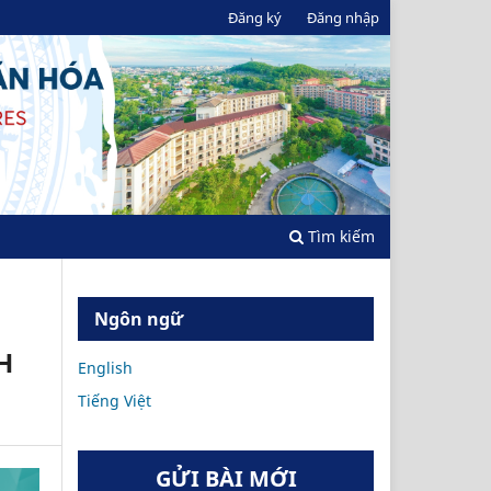
Đăng ký
Đăng nhập
Tìm kiếm
Ngôn ngữ
H
English
Tiếng Việt
GỬI BÀI MỚI