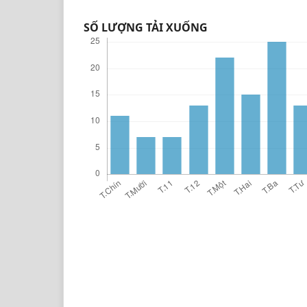
SỐ LƯỢNG TẢI XUỐNG