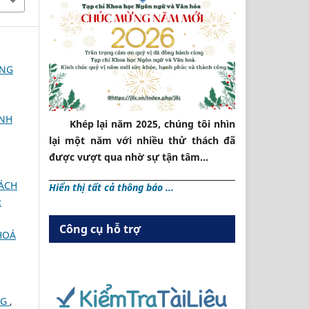
ỜNG
INH
Khép lại năm 2025, chúng tôi nhìn
lại một năm với nhiều thử thách đã
được vượt qua nhờ sự tận tâm...
HÁCH
Hiển thị tất cả thông báo ...
:
Công cụ hỗ trợ
HOÁ
NG
,