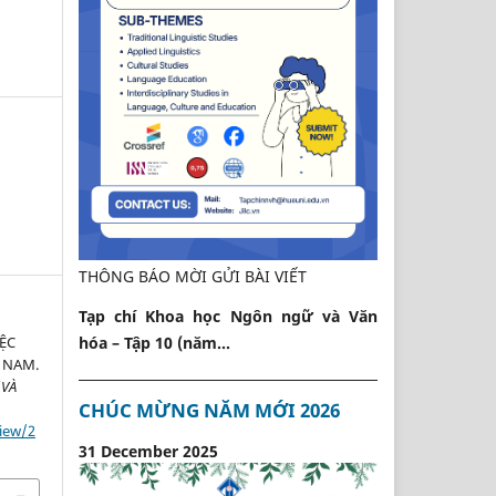
THÔNG BÁO MỜI GỬI BÀI VIẾT
Tạp chí Khoa học Ngôn ngữ và Văn
ỆC
hóa – Tập 10 (năm...
T NAM.
 VÀ
CHÚC MỪNG NĂM MỚI 2026
view/2
31 December 2025