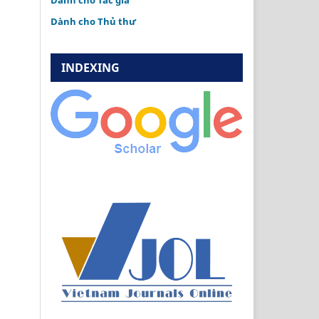
Dành cho Tác giả
Dành cho Thủ thư
INDEXING