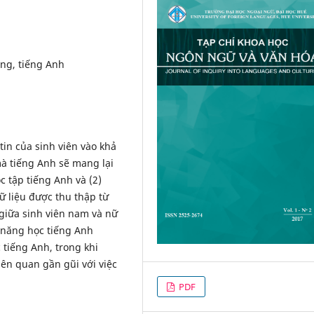
ăng, tiếng Anh
tin của sinh viên vào khả
à tiếng Anh sẽ mang lại
c tập tiếng Anh và (2)
ữ liệu được thu thập từ
 giữa sinh viên nam và nữ
ả năng học tiếng Anh
 tiếng Anh, trong khi
iên quan gần gũi với việc
PDF