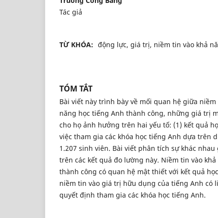
Truong Cong Bang
Tác giả
TỪ KHÓA:
động lực, giá trị, niềm tin vào khả n
TÓM TẮT
Bài viết này trình bày về mối quan hệ giữa niềm 
năng học tiếng Anh thành công, những giá trị m
cho họ ảnh hưởng trên hai yếu tố: (1) kết quả họ
việc tham gia các khóa học tiếng Anh dựa trên d
1.207 sinh viên. Bài viết phân tích sự khác nhau
trên các kết quả đo lường này. Niềm tin vào kh
thành công có quan hệ mật thiết với kết quả học
niềm tin vào giá trị hữu dụng của tiếng Anh có l
quyết định tham gia các khóa học tiếng Anh.