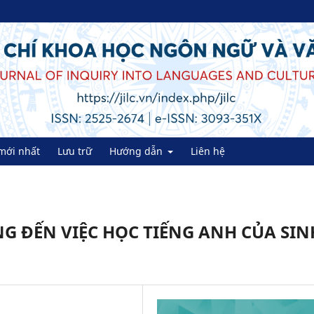
mới nhất
Lưu trữ
Hướng dẫn
Liên hệ
 ĐẾN VIỆC HỌC TIẾNG ANH CỦA SIN