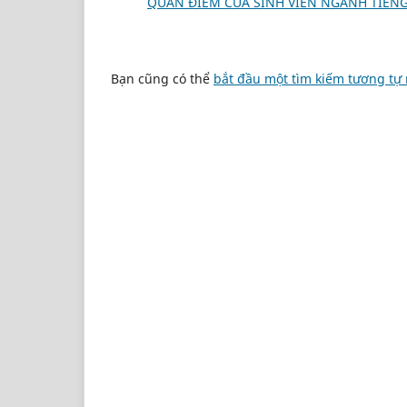
QUAN ĐIỂM CỦA SINH VIÊN NGÀNH TIẾN
Bạn cũng có thể
bắt đầu một tìm kiếm tương tự