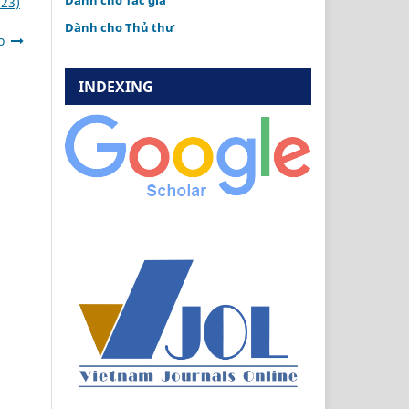
Dành cho Tác giả
23)
Dành cho Thủ thư
o
INDEXING