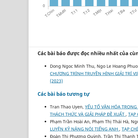
Các bài báo được đọc nhiều nhất của cùn
Dong Ngoc Minh Thu, Ngo Le Hoang Phu
CHƯƠNG TRÌNH TRUYỀN HÌNH GIẢI TRÍ V
(2023)
Các bài báo tương tự
Tran Thao Uyen,
YẾU TỐ VĂN HÓA TRONG
THÁCH THỨC VÀ GIẢI PHÁP ĐỀ XUẤT
,
TẠP 
Phạm Trần Hoài An, Phạm Thị Thái Hà, N
LUYỆN KỸ NĂNG NÓI TIẾNG ANH
,
TẠP CH
Đoàn Thị Phương Quỳnh, Trần Thị Thanh 