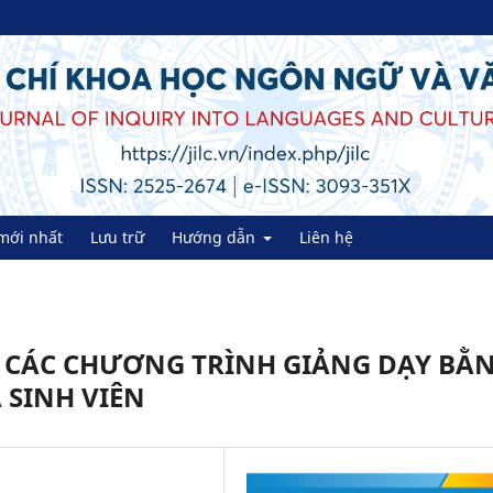
mới nhất
Lưu trữ
Hướng dẫn
Liên hệ
CÁC CHƯƠNG TRÌNH GIẢNG DẠY BẰ
 SINH VIÊN