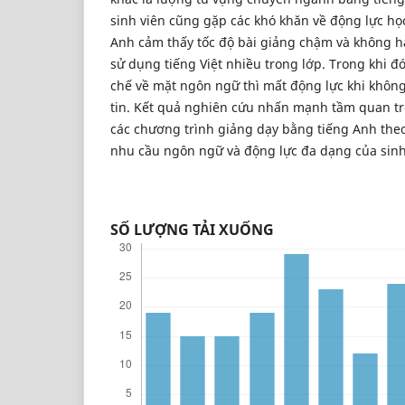
sinh viên cũng gặp các khó khăn về động lực học 
Anh cảm thấy tốc độ bài giảng chậm và không hài
sử dụng tiếng Việt nhiều trong lớp. Trong khi đ
chế về mặt ngôn ngữ thì mất động lực khi không 
tin. Kết quả nghiên cứu nhấn mạnh tầm quan trọ
các chương trình giảng dạy bằng tiếng Anh th
nhu cầu ngôn ngữ và động lực đa dạng của sin
SỐ LƯỢNG TẢI XUỐNG