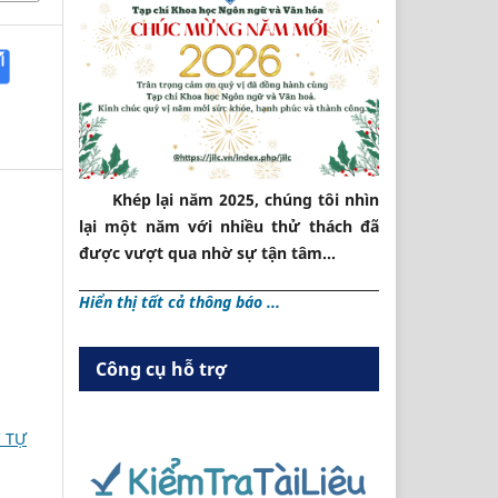
Khép lại năm 2025, chúng tôi nhìn
lại một năm với nhiều thử thách đã
được vượt qua nhờ sự tận tâm...
Hiển thị tất cả thông báo ...
Công cụ hỗ trợ
 TỰ