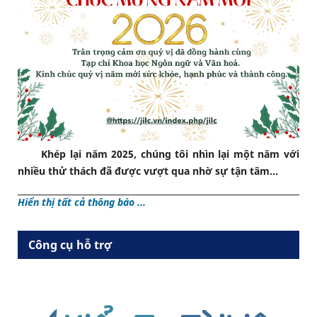
Khép lại năm 2025, chúng tôi nhìn lại một năm với
nhiều thử thách đã được vượt qua nhờ sự tận tâm...
Hiển thị tất cả thông báo ...
Công cụ hỗ trợ