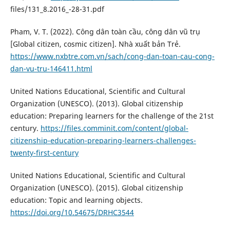
files/131_8.2016_-28-31.pdf
Pham, V. T. (2022). Công dân toàn cầu, công dân vũ trụ
[Global citizen, cosmic citizen]. Nhà xuất bản Trẻ.
https://www.nxbtre.com.vn/sach/cong-dan-toan-cau-cong-
dan-vu-tru-146411.html
United Nations Educational, Scientific and Cultural
Organization (UNESCO). (2013). Global citizenship
education: Preparing learners for the challenge of the 21st
century.
https://files.comminit.com/content/global-
citizenship-education-preparing-learners-challenges-
twenty-first-century
United Nations Educational, Scientific and Cultural
Organization (UNESCO). (2015). Global citizenship
education: Topic and learning objects.
https://doi.org/10.54675/DRHC3544