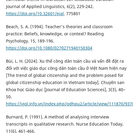
Journal of Applied Linguistics, 6(2), 229-242.
https://doi.org/10.32601/ejal
. 775801
Beach, S. A. (1994). Teacher's theories and classroom
practice: Beliefs, knowledge, or context? Reading
Psychology, 15, 189-196.
https://doi.org/10.1080/0270271940150304
Bùi, L. H. (2024). Xu thế công dân toàn cầu và vấn đề đặt ra
đối với việc giáo dục công dân toàn cầu ở Việt Nam hiện nay
[The trend of global citizenship and the problem posed for
global citizenship education in Vietnam today]. Chuyên san
Khoa học Giáo dục [Journal of Education Sciences], 3(3), 40–
50.
https://vjol.info.vn/index.php/gdhpu2/article/view/111870/937
Burnard, P. (1991). A method of analysing interview
transcripts in qualitative research. Nurse Education Today,
11(6), 461-466.