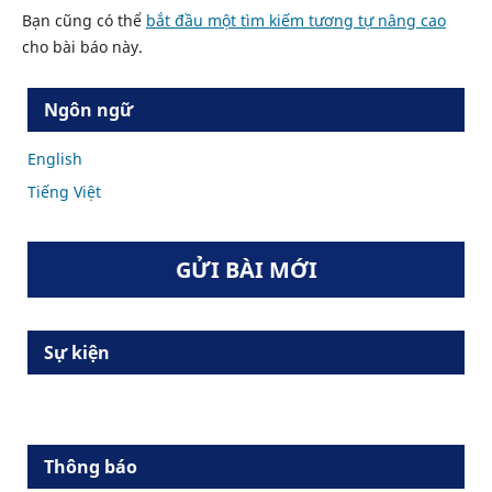
Bạn cũng có thể
bắt đầu một tìm kiếm tương tự nâng cao
cho bài báo này.
Ngôn ngữ
English
Tiếng Việt
GỬI BÀI MỚI
Sự kiện
Thông báo