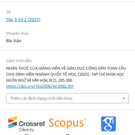
Số
Tập 9 Số 2 (2025)
Chuyên mục
Bài báo
Cách trích dẫn
NHẬN THỨC CỦA GIẢNG VIÊN VỀ GIÁO DỤC CÔNG DÂN TOÀN CẦU
CHO SINH VIÊN NGÀNH QUỐC TẾ HỌC. (2025).
TẠP CHÍ KHOA HỌC
NGÔN NGỮ VÀ VĂN HÓA
,
9
(2), 285-300.
https://doi.org/10.63506/jilc.0902.391
Thêm các định dạng trích dẫn khác