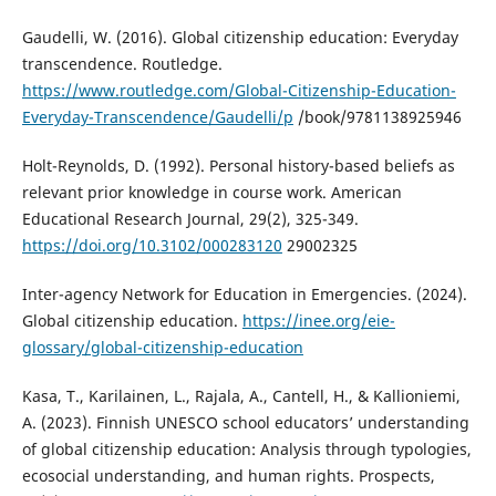
Gaudelli, W. (2016). Global citizenship education: Everyday
transcendence. Routledge.
https://www.routledge.com/Global-Citizenship-Education-
Everyday-Transcendence/Gaudelli/p
/book/9781138925946
Holt-Reynolds, D. (1992). Personal history-based beliefs as
relevant prior knowledge in course work. American
Educational Research Journal, 29(2), 325-349.
https://doi.org/10.3102/000283120
29002325
Inter-agency Network for Education in Emergencies. (2024).
Global citizenship education.
https://inee.org/eie-
glossary/global-citizenship-education
Kasa, T., Karilainen, L., Rajala, A., Cantell, H., & Kallioniemi,
A. (2023). Finnish UNESCO school educators’ understanding
of global citizenship education: Analysis through typologies,
ecosocial understanding, and human rights. Prospects,