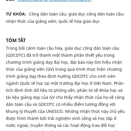
TỪ KHÓA:
Công dân toàn cầu; giáo dục công dân toàn cầu;
nhận thức của giảng viên; quốc tế hóa giáo dục
TÓM TẮT
Trong bối cảnh toàn cầu hóa, giáo dục công dân toàn cầu
(GDCDTC) đã trở thành một thành phần thiết yếu trong
chương trình giảng dạy đại học. Bài báo này tìm hiểu nhận
thức của giảng viên (GV) trong quá trình thực hiện chương
trình giảng dạy theo định hướng GDCDTC cho sinh viên
ngành Quốc tế học tại một trường đại học ở Việt Nam. Phân
tích định tính dữ liệu từ phỏng vấn, phản tư về khóa học và
tài liệu giảng dạy của GV cho thấy nhận thức của họ về công
dân toàn cầu và GDCDTC có nhiều điểm tương đồng với
khung lý thuyết của UNESCO. Những nhận thức này chủ yếu
được hình thành bởi trải nghiệm sinh sống và học tập ở
nước ngoài, truyền thông và các hoạt động trao đổi học