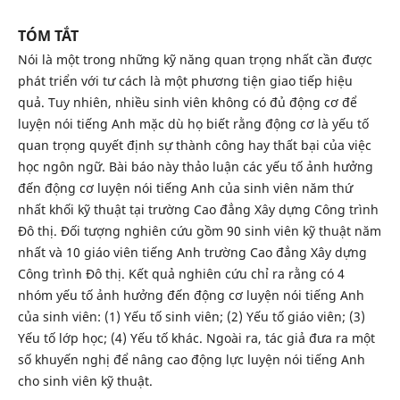
TÓM TẮT
Nói là một trong những kỹ năng quan trọng nhất cần được
phát triển với tư cách là một phương tiện giao tiếp hiệu
quả. Tuy nhiên, nhiều sinh viên không có đủ động cơ để
luyện nói tiếng Anh mặc dù họ biết rằng động cơ là yếu tố
quan trọng quyết định sự thành công hay thất bại của việc
học ngôn ngữ. Bài báo này thảo luận các yếu tố ảnh hưởng
đến động cơ luyện nói tiếng Anh của sinh viên năm thứ
nhất khối kỹ thuật tại trường Cao đẳng Xây dựng Công trình
Đô thị. Đối tượng nghiên cứu gồm 90 sinh viên kỹ thuật năm
nhất và 10 giáo viên tiếng Anh trường Cao đẳng Xây dựng
Công trình Đô thị. Kết quả nghiên cứu chỉ ra rằng có 4
nhóm yếu tố ảnh hưởng đến động cơ luyện nói tiếng Anh
của sinh viên: (1) Yếu tố sinh viên; (2) Yếu tố giáo viên; (3)
Yếu tố lớp học; (4) Yếu tố khác. Ngoài ra, tác giả đưa ra một
số khuyến nghị để nâng cao động lực luyện nói tiếng Anh
cho sinh viên kỹ thuật.