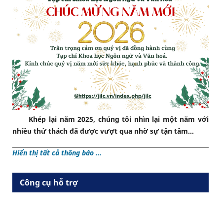
Khép lại năm 2025, chúng tôi nhìn lại một năm với
nhiều thử thách đã được vượt qua nhờ sự tận tâm...
Hiển thị tất cả thông báo ...
Công cụ hỗ trợ