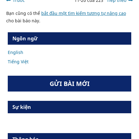
Trước
11-20 của 223
Tiếp theo
Bạn cũng có thể
bắt đầu một tìm kiếm tương tự nâng cao
cho bài báo này.
Ngôn ngữ
English
Tiếng Việt
GỬI BÀI MỚI
Sự kiện