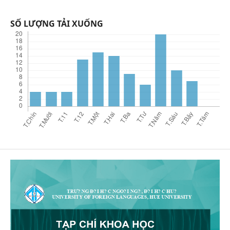
SỐ LƯỢNG TẢI XUỐNG